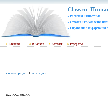
Clow.ru: Позн
» Растения и животные
» Страны и государства пл
» Cправочная информация о
Главная
В начало
Каталог
Рефераты
в начало раздела
|
на главную
ИЛЛЮСТРАЦИИ