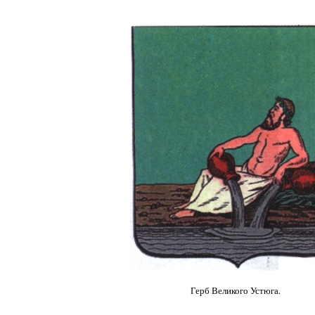
Герб Великого Устюга.