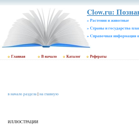
Clow.ru: Позн
» Растения и животные
» Страны и государства пл
» Cправочная информация о
Главная
В начало
Каталог
Рефераты
в начало раздела
|
на главную
ИЛЛЮСТРАЦИИ