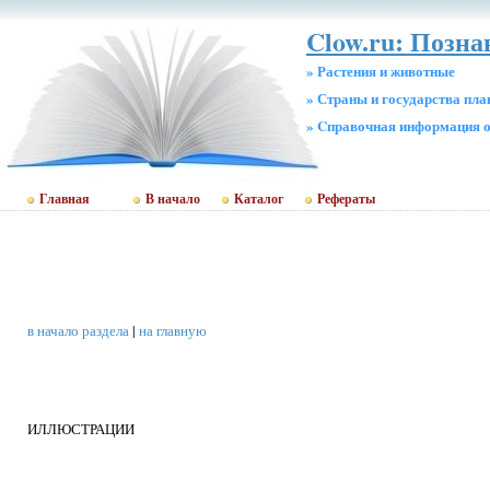
Clow.ru: Позн
» Растения и животные
» Страны и государства пл
» Cправочная информация о
Главная
В начало
Каталог
Рефераты
в начало раздела
|
на главную
ИЛЛЮСТРАЦИИ