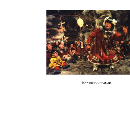
Корякский шаман.