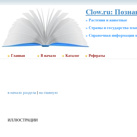
Clow.ru: Позн
» Растения и животные
» Страны и государства пл
» Cправочная информация о
Главная
В начало
Каталог
Рефераты
в начало раздела
|
на главную
ИЛЛЮСТРАЦИИ