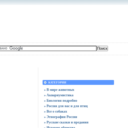
КАТЕГОРИИ
» В мире животных
» Аквариумистика
» Биология подробно
» Россия для нас и для птиц
» Все о собаках
» Этнография России
» Русские сказки и предания
» История общества