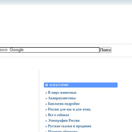
КАТЕГОРИИ
» В мире животных
» Аквариумистика
» Биология подробно
» Россия для нас и для птиц
» Все о собаках
» Этнография России
» Русские сказки и предания
» История общества