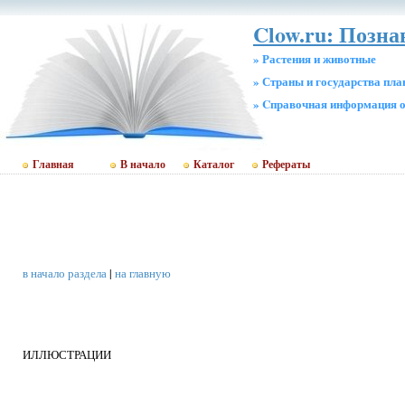
Clow.ru: Позн
» Растения и животные
» Страны и государства пл
» Cправочная информация о
Главная
В начало
Каталог
Рефераты
в начало раздела
|
на главную
ИЛЛЮСТРАЦИИ