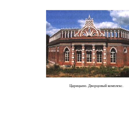
Царицыно. Дворцовый комплекс.