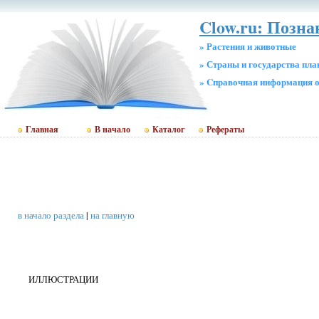
Clow.ru: Позн
» Растения и животные
» Страны и государства пл
» Cправочная информация о
Главная
В начало
Каталог
Рефераты
в начало раздела
|
на главную
ИЛЛЮСТРАЦИИ