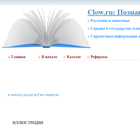
Clow.ru: Позн
» Растения и животные
» Страны и государства пл
» Cправочная информация о
Главная
В начало
Каталог
Рефераты
в начало раздела
|
на главную
ИЛЛЮСТРАЦИИ