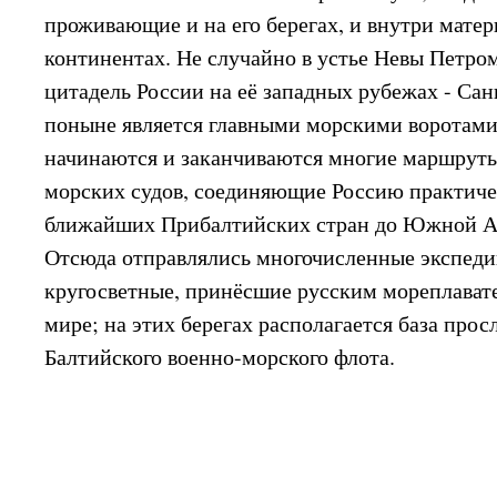
проживающие и на его берегах, и внутри матер
континентах. Не случайно в устье Невы Петром
цитадель России на её западных рубежах - Сан
поныне является главными морскими воротами
начинаются и заканчиваются многие маршруты
морских судов, соединяющие Россию практичес
ближайших Прибалтийских стран до Южной А
Отсюда отправлялись многочисленные экспедиц
кругосветные, принёсшие русским мореплават
мире; на этих берегах располагается база про
Балтийского военно-морского флота.