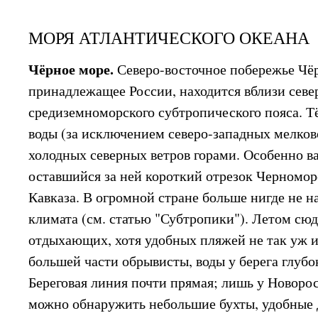
МОРЯ АТЛАНТИЧЕСКОГО ОКЕАНА
Чёрное море.
Северо-восточное побережье Чёр
принадлежащее России, находится вблизи сев
средиземноморского субтропического пояса. 
воды (за исключением северо-западных мелко
холодных северных ветров горами. Особенно в
оставшийся за ней короткий отрезок Черномор
Кавказа. В огромной стране больше нигде не на
климата (см. статью "Субтропики"). Летом с
отдыхающих, хотя удобных пляжей не так уж и
большей части обрывисты, воды у берега глубо
Береговая линия почти прямая; лишь у Новоро
можно обнаружить небольшие бухты, удобные д