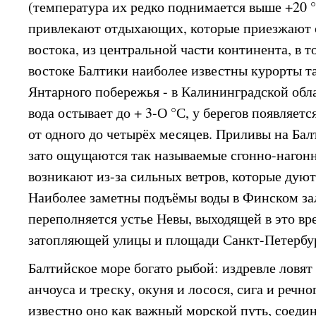
(температура их редко поднимается выше +20 °
привлекают отдыхающих, которые приезжают с
востока, из центральной части континента, в т
востоке Балтики наиболее известны курорты т
Янтарного побережья - в Калининградской обл
вода остывает до + 3-О °С, у берегов появляет
от одного до четырёх месяцев. Приливы на Бал
зато ощущаются так называемые сгонно-нагон
возникают из-за сильных ветров, которые дуют 
Наиболее заметны подъёмы воды в Финском зал
переполняется устье Невы, выходящей в это вре
затопляющей улицы и площади Санкт-Петербу
Балтийское море богато рыбой: издревле ловят 
анчоуса и треску, окуня и лосося, сига и речно
известно оно как важный морской путь, соед