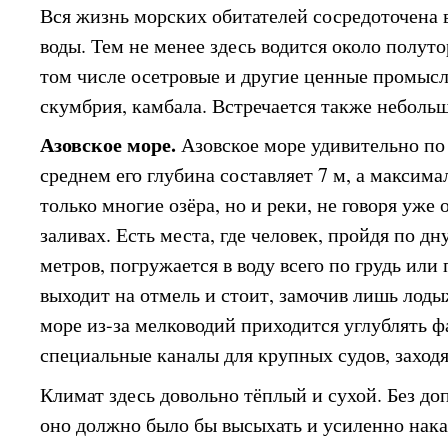
Вся жизнь морских обитателей сосредоточена 
воды. Тем не менее здесь водится около полуто
том числе осетровые и другие ценные промысл
скумбрия, камбала. Встречается также небольша
Азовское море.
Азовское море удивительно по 
среднем его глубина составляет 7 м, а максима
только многие озёра, но и реки, не говоря уже
заливах. Есть места, где человек, пройдя по дн
метров, погружается в воду всего по грудь или п
выходит на отмель и стоит, замочив лишь лоды
море из-за мелководий приходится углублять ф
специальные каналы для крупных судов, заход
Климат здесь довольно тёплый и сухой. Без д
оно должно было бы высыхать и усиленно нака