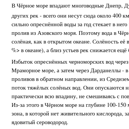
В Чёрное море впадают многоводные Днепр, Д
других рек - всего они несут сюда около 400 к
сильно опреснённой воды за год стекает в него
пролив из Азовского моря. Поэтому вода в Чёр
солёная, как в открытом океане. Солёность её 
%> в океане), а близ устьев рек снижается ещё 
Избыток опреснённых черноморских вод через
Мраморное море, а затем через Дарданеллы - 
проливов в обратном направлении, из Средизе
поток тяжёлых солёных вод. Они опускаются н
практически всю впадину, не смешиваясь с п
Из-за этого в Чёрном море на глубине 100-150
зона, в которой нет живительного кислорода, з
ядовитый сероводород.