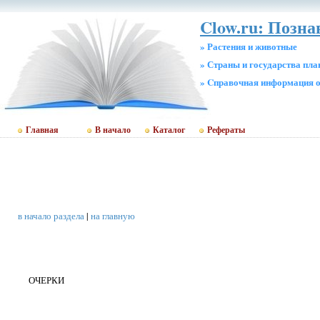
Clow.ru: Позн
» Растения и животные
» Страны и государства пл
» Cправочная информация о
Главная
В начало
Каталог
Рефераты
в начало раздела
|
на главную
ОЧЕРКИ