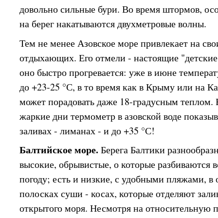
довольно сильные бури. Во время штормов, ос
на берег накатываются двухметровые волны.
Тем не менее Азовское море привлекает на св
отдыхающих. Его отмели - настоящие "детские
оно быстро прогревается: уже в июне темпера
до +23-25 °С, в то время как в Крыму или на К
может порадовать даже 18-градусным теплом. В
жаркие дни термометр в азовской воде показыва
заливах - лиманах - и до +35 °С!
Балтийское море.
Берега Балтики разнообразн
высокие, обрывистые, о которые разбиваются
погоду; есть и низкие, с удобными пляжами, в
полосках суши - косах, которые отделяют залив
открытого моря. Несмотря на относительную п