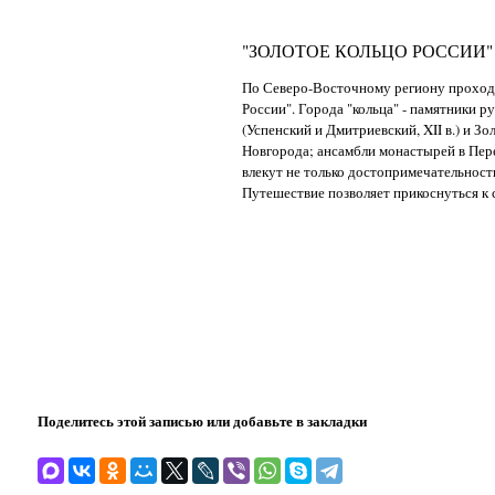
"ЗОЛОТОЕ КОЛЬЦО РОССИИ"
По Северо-Восточному региону проходи
России". Города "кольца" - памятники р
(Успенский и Дмитриевский, XII в.) и З
Новгорода; ансамбли монастырей в Пере
влекут не только достопримечательност
Путешествие позволяет прикоснуться к 
Поделитесь этой записью или добавьте в закладки