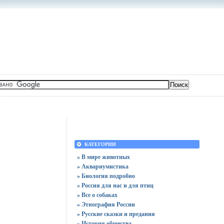
КАТЕГОРИИ
» В мире животных
» Аквариумистика
» Биология подробно
» Россия для нас и для птиц
» Все о собаках
» Этнография России
» Русские сказки и предания
» История общества