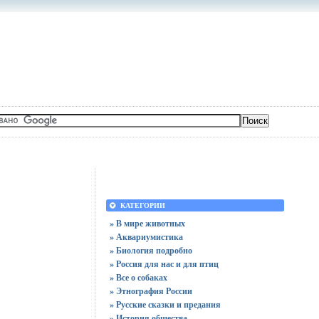
КАТЕГОРИИ
» В мире животных
» Аквариумистика
» Биология подробно
» Россия для нас и для птиц
» Все о собаках
» Этнография России
» Русские сказки и предания
» История общества