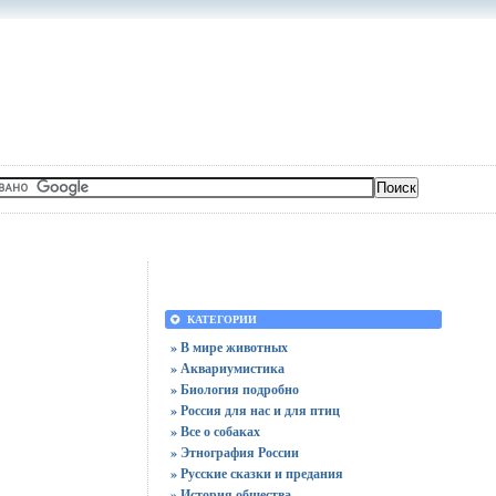
КАТЕГОРИИ
» В мире животных
» Аквариумистика
» Биология подробно
» Россия для нас и для птиц
» Все о собаках
» Этнография России
» Русские сказки и предания
» История общества