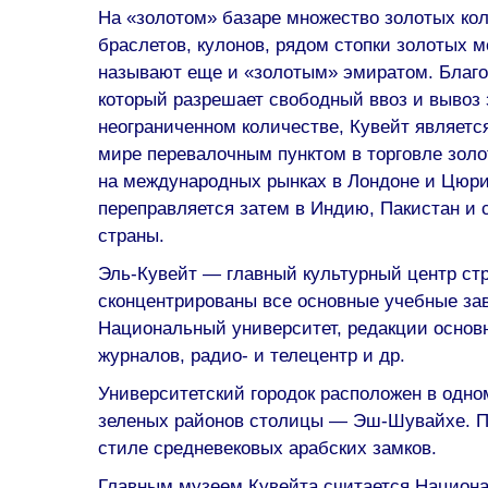
На «золотом» базаре множество золотых коле
браслетов, кулонов, рядом стопки золотых м
называют еще и «золотым» эмиратом. Благо
который разрешает свободный ввоз и вывоз 
неограниченном количестве, Кувейт являетс
мире перевалочным пунктом в торговле золо
на международных рынках в Лондоне и Цюри
переправляется затем в Индию, Пакистан и 
страны.
Эль-Кувейт — главный культурный центр ст
сконцентрированы все основные учебные за
Национальный университет, редакции основн
журналов, радио- и телецентр и др.
Университетский городок расположен в одно
зеленых районов столицы — Эш-Шувайхе. По
стиле средневековых арабских замков.
Главным музеем Кувейта считается Национ