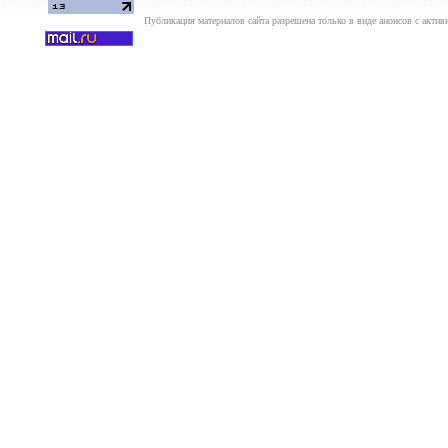
Публикация материалов сайта разрешена только в виде анонсов с актив