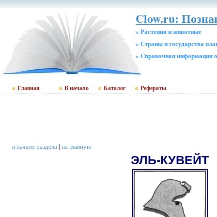
Clow.ru: Позн
» Растения и животные
» Страны и государства пл
» Cправочная информация о
Главная
В начало
Каталог
Рефераты
в начало раздела
|
на главную
ЭЛЬ-КУВЕЙТ