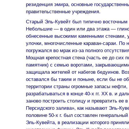
резиденция эмира, основные государственн
правительственные учреждения.
Старый Эль-Кувейт был типично восточным 
Небольшие — в один или два этажа — глин
обнесенные высокими каменными стенами, у
улочки, многочисленные караван-сараи. По 
погружался во мрак из-за полного отсутстви
Мощная крепостная стена (часть ее до сих п
памятник) с семью воротами, закрывающими
защищала жителей от набегов бедуинов. Во
оставался бы таким и поныне, если бы не о
территории страны огромные запасы нефти,
разрабатываться в конце 40-х гг. XX в. и да
заново построить столицу и превратить ее 
Персидского залива», как называют Эль-Куве
половине 50-х г. был составлен генеральный
Эль-Кувейта, в реализации которого принял