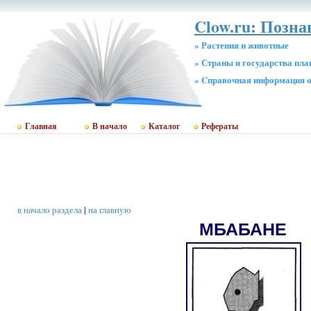
Clow.ru: Позн
» Растения и животные
» Страны и государства пл
» Cправочная информация о
Главная
В начало
Каталог
Рефераты
в начало раздела
|
на главную
МБАБАНЕ