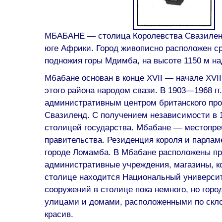
МБАБАНЕ — столица Королевства Свазиленд
юге Африки. Город живописно расположен с
подножия горы Мдимба, на высоте 1150 м на
Мбабане основан в конце XVII — начале XVII
этого района народом свази. В 1903—1968 гг
административным центром британского про
Свазиленд. С получением независимости в 1
столицей государства. Мбабане — местопр
правительства. Резиденция короля и парлам
городе Ломамба. В Мбабане расположены п
административные учреждения, магазины, ко
столице находится Национальный универси
сооружений в столице пока немного, но горо
улицами и домами, расположенными по скло
красив.