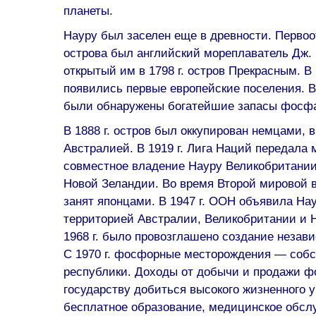
планеты.
Науру был заселен еще в древности. Перво
острова был английский мореплаватель Дж.
открытый им в 1798 г. остров Прекрасным. В 
появились первые европейские поселения. В 
были обнаружены богатейшие запасы фосфа
В 1888 г. остров был оккупирован немцами, в
Австралией. В 1919 г. Лига Наций передала 
совместное владение Науру Великобритании
Новой Зеландии. Во время Второй мировой 
занят японцами. В 1947 г. ООН объявила На
территорией Австралии, Великобритании и 
1968 г. было провозглашено создание незави
С 1970 г. фосфорные месторождения — собс
республики. Доходы от добычи и продажи 
государству добиться высокого жизненного у
бесплатное образование, медицинское обсл