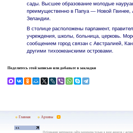
сады. Высшее образование молодые науруа
преимущественно в Папуа — Новой Гвинее, 
Зеландии.
В столице расположены парламент, правите
учреждения, школы, больница, церковь. Мо
сообщением город связан с Австралией, Ка
другими тихоокеанскими островами.
Поделитесь этой записью или добавьте в закладки
Главная
Архивы
Публикация материалов сайта разрешена только в виде анонсов с актив