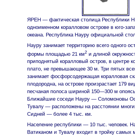
ЯРЕН — фактическая столица Республики На
одноименном коралловом острове в юго-запа
океана. Республика Науру официальной сто
Науру занимает территорию всего одного о
2
формы площадью 21 км
и длиной окружност
приподнятый коралловый остров, в центре к
плато, не превышающее 30 м. Три пятых все
занимает фосфорсодержащая коралловая ск
плодородна, на острове произрастает 179 ви
песчаная полоса шириной 150—300 м опоясы
Ближайшие соседи Науру — Соломоновы Ос
Тувалу — расположены на расстоянии многи
Сидней — более 4 тыс. км.
Население республики — 10 тыс. человек. Н
Ватиканом и Тувалу входит в тройку самых 