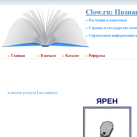
Clow.ru: Позн
» Растения и животные
» Страны и государства пл
» Cправочная информация о
Главная
В начало
Каталог
Рефераты
в начало раздела
|
на главную
ЯРЕН