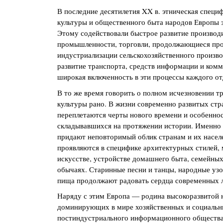
В последние десятилетия XX в. этническая специ
культуры и общественного быта народов Европы з
Этому содействовали быстрое развитие производ
промышленности, торговли, продолжающиеся пр
индустриализации сельскохозяйственного произво
развитие транспорта, средств информации и комм
широкая включенность в эти процессы каждого от
В то же время говорить о полном исчезновении 
культуры рано. В жизни современно развитых стр
переплетаются черты нового времени и особеннос
складывавшихся на протяжении истории. Именно 
придают неповторимый облик странам и их насел
проявляются в специфике архитектурных стилей,
искусстве, устройстве домашнего быта, семейны
обычаях. Старинные песни и танцы, народные уз
пища продолжают радовать сердца современных 
Наряду с этим Европа — родина высокоразвитой н
доминирующих в мире хозяйственных и социаль
постиндустриального информационного общества