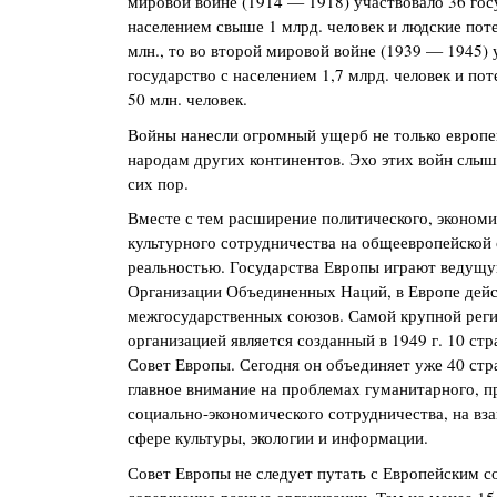
мировой войне (1914 — 1918) участвовало 36 гос
населением свыше 1 млрд. человек и людские поте
млн., то во второй мировой войне (1939 — 1945) 
государство с населением 1,7 млрд. человек и по
50 млн. человек.
Войны нанесли огромный ущерб не только европе
народам других континентов. Эхо этих войн слыш
сих пор.
Вместе с тем расширение политического, экономи
культурного сотрудничества на общеевропейской 
реальностью. Государства Европы играют ведущу
Организации Объединенных Наций, в Европе дейс
межгосударственных союзов. Самой крупной рег
организацией является созданный в 1949 г. 10 с
Совет Европы. Сегодня он объединяет уже 40 стр
главное внимание на проблемах гуманитарного, п
социально-экономического сотрудничества, на вз
сфере культуры, экологии и информации.
Совет Европы не следует путать с Европейским с