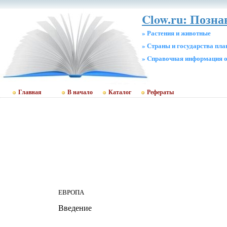
Clow.ru: Позн
» Растения и животные
» Страны и государства пл
» Cправочная информация о
Главная
В начало
Каталог
Рефераты
ЕВРОПА
Введение