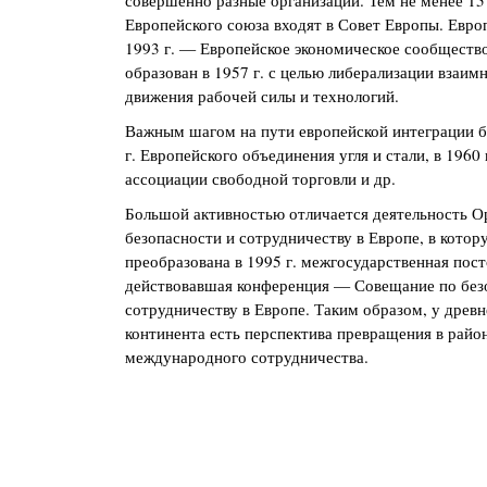
совершенно разные организации. Тем не менее 15
Европейского союза входят в Совет Европы. Евро
1993 г. — Европейское экономическое сообществ
образован в 1957 г. с целью либерализации взаим
движения рабочей силы и технологий.
Важным шагом на пути европейской интеграции б
г. Европейского объединения угля и стали, в 1960
ассоциации свободной торговли и др.
Большой активностью отличается деятельность О
безопасности и сотрудничеству в Европе, в котор
преобразована в 1995 г. межгосударственная пос
действовавшая конференция — Совещание по без
сотрудничеству в Европе. Таким образом, у древн
континента есть перспектива превращения в райо
международного сотрудничества.