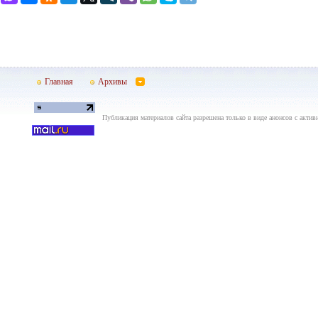
Главная
Архивы
Публикация материалов сайта разрешена только в виде анонсов с актив