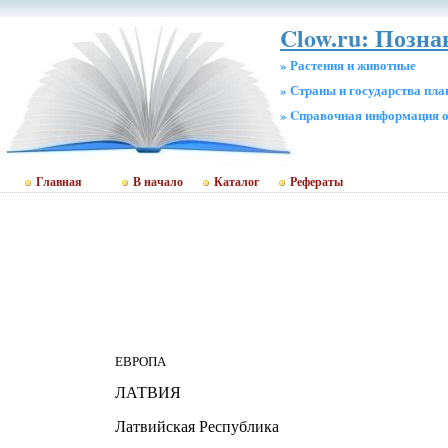
Clow.ru: Позн
» Растения и животные
» Страны и государства пл
» Cправочная информация о
Главная
В начало
Каталог
Рефераты
ЕВРОПА
ЛАТВИЯ
Латвийская Республика