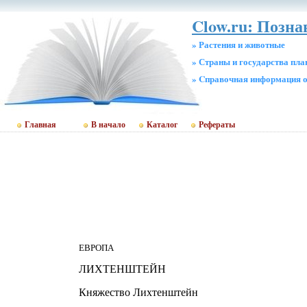
Clow.ru: Позн
» Растения и животные
» Страны и государства пл
» Cправочная информация о
Главная
В начало
Каталог
Рефераты
ЕВРОПА
ЛИХТЕНШТЕЙН
Княжество Лихтенштейн