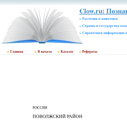
Clow.ru: Позн
» Растения и животные
» Страны и государства пл
» Cправочная информация о
Главная
В начало
Каталог
Рефераты
РОССИЯ
ПОВОЛЖСКИЙ РАЙОН