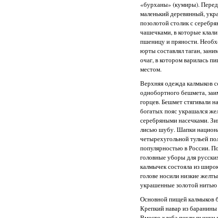
«бурханы» (кумиры). Перед
маленький деревянный, укр
позолотой столик с серебр
чашечками, в которые клал
пшеницу и пряности. Необ
юрты составлял таган, зани
очаг, в котором варилась п
местом.
Верхняя одежда калмыков со
однобортного бешмета, заи
горцев. Бешмет стягивали н
богатых пояс украшался же
серебряными насечками. Зи
лисью шубу. Шапки национа
четырехугольной тульей по
популярностью в России. П
головные уборы для русски
калмычек состояла из широк
голове носили низкие желт
украшенные золотой нитью 
Основной пищей калмыков бы
Крепкий навар из баранины
Вместо хлеба пекли пышки 