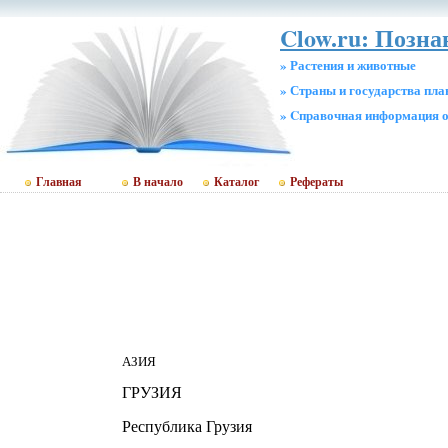
Clow.ru: Позн
» Растения и животные
» Страны и государства пл
» Cправочная информация о
Главная
В начало
Каталог
Рефераты
АЗИЯ
ГРУЗИЯ
Республика Грузия