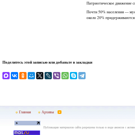
Патриотическое движение с
Почти 50% населения — мус
около 20% придерживаются
Поделитесь этой записью или добавьте в закладки
Главная
Архивы
Публикация материалов сайта разрешена только в виде анонсов с актив