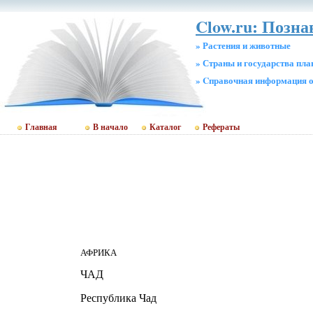
Clow.ru: Позн
» Растения и животные
» Страны и государства пл
» Cправочная информация о
Главная
В начало
Каталог
Рефераты
АФРИКА
ЧАД
Республика Чад