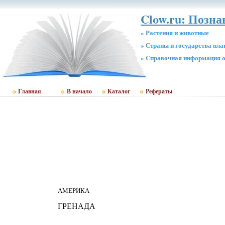
Clow.ru: Позн
» Растения и животные
» Страны и государства пл
» Cправочная информация о
Главная
В начало
Каталог
Рефераты
АМЕРИКА
ГРЕНАДА