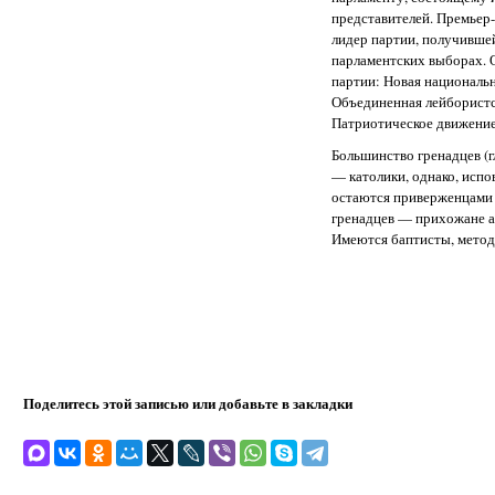
представителей. Премьер
лидер партии, получивше
парламентских выборах. 
партии: Новая национальн
Объединенная лейбористс
Патриотическое движение 
Большинство гренадцев (г
— католики, однако, испо
остаются приверженцами 
гренадцев — прихожане а
Имеются баптисты, метод
Поделитесь этой записью или добавьте в закладки