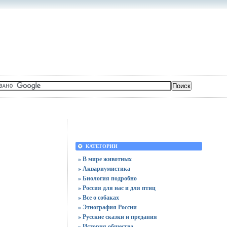
КАТЕГОРИИ
» В мире животных
» Аквариумистика
» Биология подробно
» Россия для нас и для птиц
» Все о собаках
» Этнография России
» Русские сказки и предания
» История общества