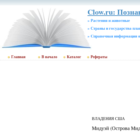
Clow.ru: Позн
» Растения и животные
» Страны и государства пл
» Cправочная информация о
Главная
В начало
Каталог
Рефераты
ВЛАДЕНИЯ США
Мидуэй (Острова Мид