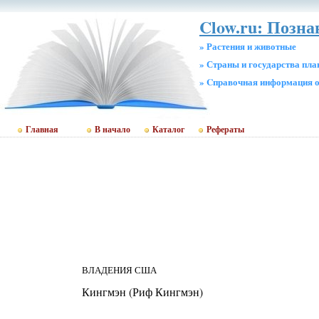
Clow.ru: Позн
» Растения и животные
» Страны и государства пл
» Cправочная информация о
Главная
В начало
Каталог
Рефераты
ВЛАДЕНИЯ США
Кингмэн (Риф Кингмэн)