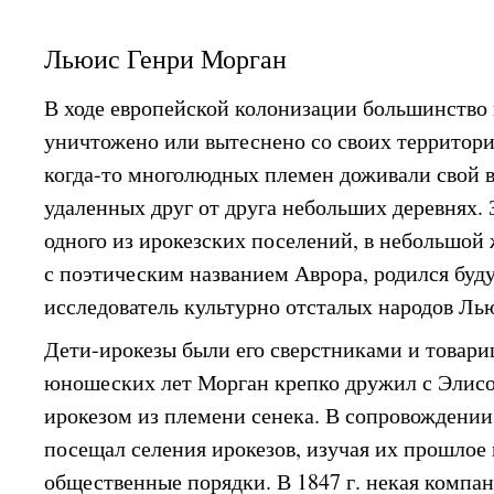
Льюис Генри Морган
В ходе европейской колонизации большинство
уничтожено или вытеснено со своих территори
когда-то многолюдных племен доживали свой в
удаленных друг от друга небольших деревнях. З
одного из ирокезских поселений, в небольшой
с поэтическим названием Аврора, родился бу
исследователь культурно отсталых народов Ль
Дети-ирокезы были его сверстниками и товари
юношеских лет Морган крепко дружил с Эли
ирокезом из племени сенека. В сопровождении
посещал селения ирокезов, изучая их прошлое
общественные порядки. В 1847 г. некая компа