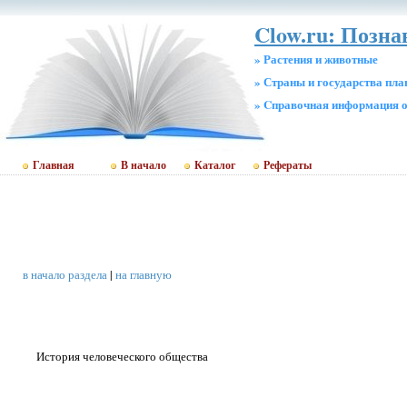
Clow.ru: Позн
» Растения и животные
» Страны и государства пл
» Cправочная информация о
Главная
В начало
Каталог
Рефераты
в начало раздела
|
на главную
История человеческого общества