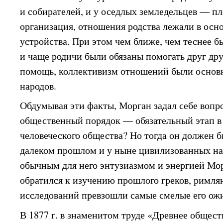
и собирателей, и у оседлых земледельцев — пл
организация, отношения родства лежали в осн
устройства. При этом чем ближе, чем теснее б
и чаще родичи были обязаны помогать друг др
помощь, коллективизм отношений были основ
народов.
Обдумывая эти факты, Морган задал себе вопро
общественный порядок — обязательный этап в
человеческого общества? Но тогда он должен б
далеком прошлом и у ныне цивилизованных на
обычным для него энтузиазмом и энергией Мо
обратился к изучению прошлого греков, римлян
исследований превзошли самые смелые его ож
В 1877 г. в знаменитом труде «Древнее общес