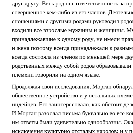
друг другу. Весь род нес ответственность за п
совершенное кем-либо из его членов. Деятельн
сношениями с другими родами руководил родов
входили все взрослые мужчины и женщины. М
принадлежавшие к одному роду, не имели прав
и жена поэтому всегда принадлежали к разным
всегда состояла из членов по меньшей мере дв
родственных между собой родов образовывали 
племени говорили на одном языке.
Продолжая свои исследования, Морган обнару
общественное устройство и у остальных плем
индейцев. Его заинтересовало, как обстоит дел
И Морган разослал письма буквально во все к
им ответы были удивительно однообразны. Оказ
исключения культурно отсталых народов: и у 