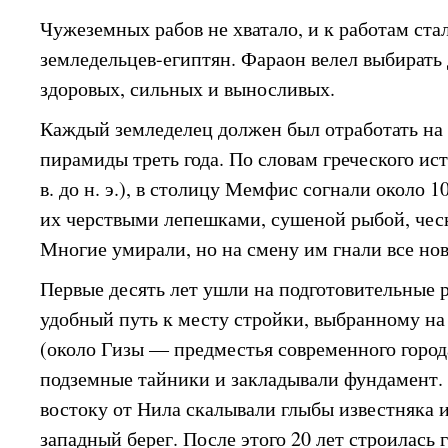
Чужеземных рабов не хватало, и к работам ста
земледельцев-египтян. Фараон велел выбирать
здоровых, сильных и выносливых.
Каждый земледелец должен был отработать на 
пирамиды треть года. По словам греческого ис
в. до н. э.), в столицу Мемфис согнали около 1
их черствыми лепешками, сушеной рыбой, чес
Многие умирали, но на смену им гнали все нов
Первые десять лет ушли на подготовительные 
удобный путь к месту стройки, выбранному на
(около Гизы — предместья современного город
подземные тайники и закладывали фундамент.
востоку от Нила скалывали глыбы известняка и
западный берег. После этого 20 лет строилась 