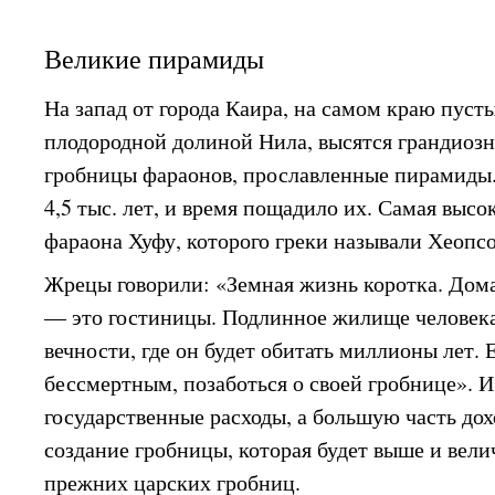
Великие пирамиды
На запад от города Каира, на самом краю пусты
плодородной долиной Нила, высятся грандиоз
гробницы фараонов, прославленные пирамиды.
4,5 тыс. лет, и время пощадило их. Самая выс
фараона Хуфу, которого греки называли Хеопс
Жрецы говорили: «Земная жизнь коротка. Дома
— это гостиницы. Подлинное жилище человек
вечности, где он будет обитать миллионы лет.
бессмертным, позаботься о своей гробнице». 
государственные расходы, а большую часть дох
создание гробницы, которая будет выше и вели
прежних царских гробниц.