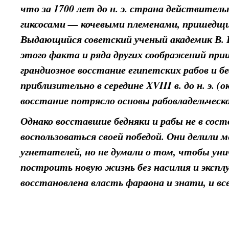
что за 1700 лет до н. э. страна действитель
гиксосами — кочевыми племенами, пришедщи
Выдающийся советский ученый академик В. В
этого факта и ряда других соображений при
грандиозное восстание египетских рабов и б
приблизительно в середине XVIII в. до н. э. (ок
восстание потрясло основы рабовладельческ
Однако восставшие бедняки и рабы не в сос
воспользоваться своей победой. Они делили 
угнетателей, но не думали о том, чтобы у
построить новую жизнь без насилия и экспл
восстановлена власть фараона и знати, и в