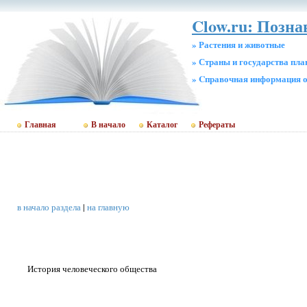
Clow.ru: Позн
» Растения и животные
» Страны и государства пл
» Cправочная информация о
Главная
В начало
Каталог
Рефераты
в начало раздела
|
на главную
История человеческого общества