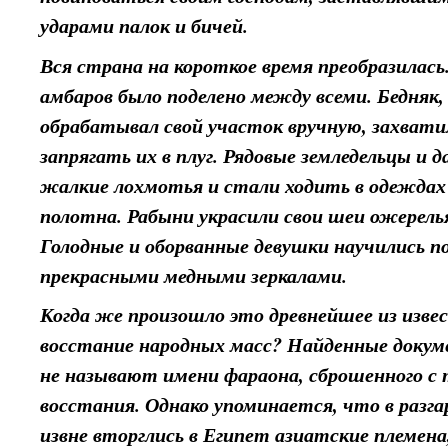
ударами палок и бичей.
Вся страна на короткое время преобразилась.
амбаров было поделено между всеми. Бедняк
обрабатывал свой участок вручную, захвати
запрягать их в плуг. Рядовые земледельцы и 
жалкие лохмотья и стали ходить в одеждах
полотна. Рабыни украсили свои шеи ожерелья
Голодные и оборванные девушки научились п
прекрасными медными зеркалами.
Когда же произошло это древнейшее из изв
восстание народных масс? Найденные доку
не называют имени фараона, сброшенного с 
восстания. Однако упоминается, что в разг
извне вторглись в Египет азиатские племена