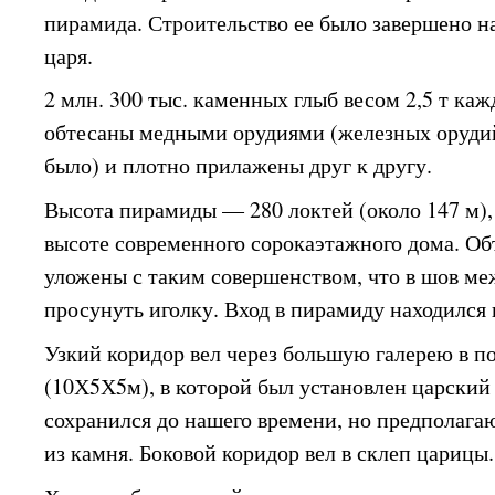
пирамида. Строительство ее было завершено на
царя.
2 млн. 300 тыс. каменных глыб весом 2,5 т каж
обтесаны медными орудиями (железных орудий
было) и плотно прилажены друг к другу.
Высота пирамиды — 280 локтей (около 147 м),
высоте современного сорокаэтажного дома. О
уложены с таким совершенством, что в шов ме
просунуть иголку. Вход в пирамиду находился 
Узкий коридор вел через большую галерею в п
(10Х5Х5м), в которой был установлен царский
сохранился до нашего времени, но предполагаю
из камня. Боковой коридор вел в склеп царицы.