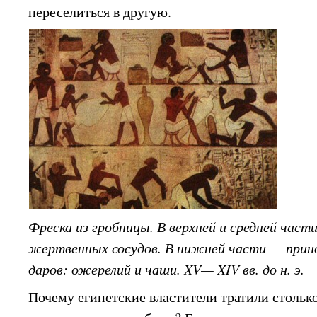
переселиться в другую.
Фреска из гробницы. В верхней и средней част
жертвенных сосудов. В нижней части — при
даров: ожерелий и чаши. XV— XIV вв. до н. э.
Почему египетские властители тратили столько