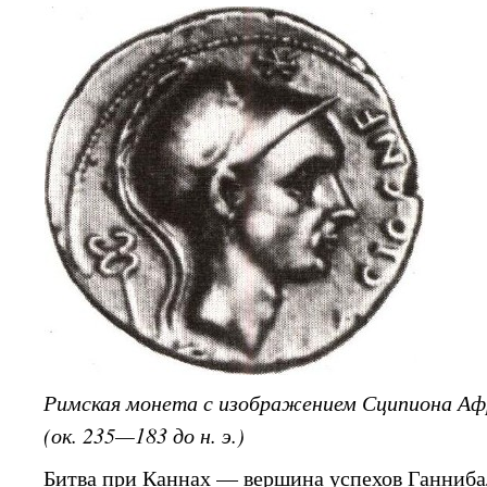
Римская монета с изображением Сципиона Аф
(ок. 235—183 до н. э.)
Битва при Каннах — вершина успехов Ганниба