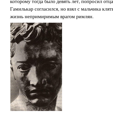
которому тогда было девять лет, попросил отца 
Гамилькар согласился, но взял с мальчика клятв
жизнь непримиримым врагом римлян.