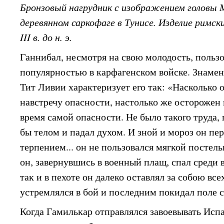
Бронзовый нагрудник с изображением головы 
деревянном саркофаге в Тунисе. Изделие римск
III в. до н. э.
Ганнибал, несмотря на свою молодость, польз
популярностью в карфагенском войске. Знаме
Тит Ливии характеризует его так: «Насколько 
навстречу опасности, настолько же осторожен
время самой опасности. Не было такого труда,
бы телом и падал духом. И зной и мороз он пе
терпением... он не пользовался мягкой постел
он, завернувшись в военный плащ, спал среди 
так и в пехоте он далеко оставлял за собою вс
устремлялся в бой и последним покидал поле 
Когда Гамилькар отправлялся завоевывать Исп