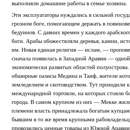
выполняли домашние работы в семье хозяина.
Эти эксплуататоры нуждались в сильной госуд
грозном боге, помогающем держать в повинове
бедуинов. С давних времен у каждого арабско
боги. Арабы обожествляли деревья, камни, ис
им. Новая единая религия — ислам, — пропов
сначала появилась в Западной Аравии — одной
экономически развитых областей полуострова.
обширные оазисы Медина и Таиф, жители кот
земледелием и скотоводством. Тут проходили 
международной торговли, на которых стояли 
города. В самом крупном из них — Мекке жил
племени власть принадлежала богатым купцам
бывшим в то же время крупными рабовладельц
провозились ценные товары из Южной Аравии