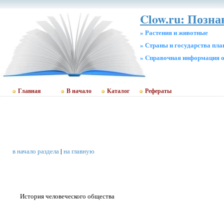
Clow.ru: Позн
» Растения и животные
» Страны и государства пл
» Cправочная информация о
Главная
В начало
Каталог
Рефераты
в начало раздела
|
на главную
История человеческого общества