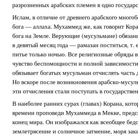
разрозненных арабских племен в одно государс
Ислам, в отличие от древнего арабского много
бога — аллаха. Мухаммед же, как говорит Кор
бога на Земле. Верующие (мусульмане) обязан
в девятый месяц года — рамазан поститься, т.
питье только ночью. Все религиозные обряды
чувство беспомощности и полной зависимости 
обязывает богатых мусульман отчислять часть 
Но вскоре после возникновения арабско-мусул
эти отчисления стали поступать в государстве
В наиболее ранних сурах (главах) Корана, кото
времени проповеди Мухаммеда в Мекке, предс
конец мира. Он изображался как всеобщее бед
землетрясение и солнечное затмение, моря зак