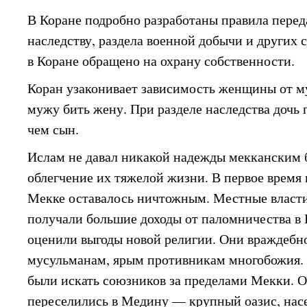
В Коране подробно разработаны правила пере
наследству, раздела военной добычи и других 
в Коране обращено на охрану собственности.
Коран узаконивает зависимость женщины от м
мужу бить жену. При разделе наследства дочь 
чем сын.
Ислам не давал никакой надежды мекканским 
облегчение их тяжелой жизни. В первое время
Мекке оставалось ничтожным. Местные власт
получали большие доходы от паломничества в 
оценили выгоды новой религии. Они враждебн
мусульманам, ярым противникам многобожия
были искать союзников за пределами Мекки. О
переселились в Медину — крупный оазис, на