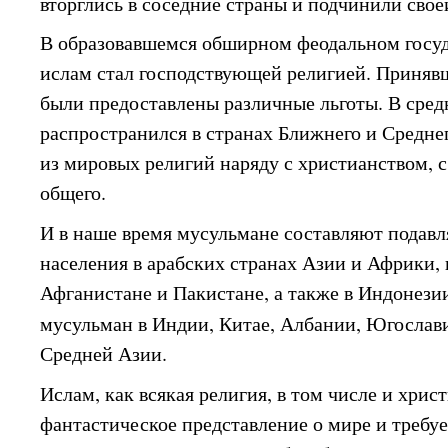
вторглись в соседние страны и подчинили свое
В образовавшемся обширном феодальном госу
ислам стал господствующей религией. Приня
были предоставлены различные льготы. В сред
распространился в странах Ближнего и Среднег
из мировых религий наряду с христианством, с
общего.
И в наше время мусульмане составляют подав
населения в арабских странах Азии и Африки, 
Афганистане и Пакистане, а также в Индонезии
мусульман в Индии, Китае, Албании, Югослав
Средней Азии.
Ислам, как всякая религия, в том числе и хрис
фантастическое представление о мире и требу