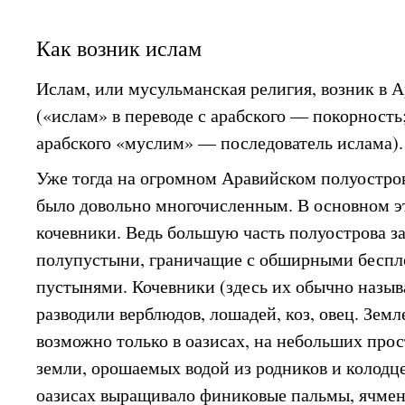
Как возник ислам
Ислам, или мусульманская религия, возник в Ар
(«ислам» в переводе с арабского — покорност
арабского «муслим» — последователь ислама).
Уже тогда на огромном Аравийском полуостров
было довольно многочисленным. В основном э
кочевники. Ведь большую часть полуострова з
полупустыни, граничащие с обширными бесп
пустынями. Кочевники (здесь их обычно назы
разводили верблюдов, лошадей, коз, овец. Зем
возможно только в оазисах, на небольших про
земли, орошаемых водой из родников и колодце
оазисах выращивало финиковые пальмы, ячмень