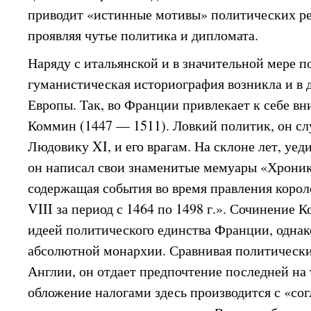
приводит «истинные мотивы» политических ре
проявляя чутье политика и дипломата.
Наряду с итальянской и в значительной мере п
гуманистическая историография возникла и в 
Европы. Так, во Франции привлекает к себе в
Коммин (1447 — 1511). Ловкий политик, он с
Людовику XI, и его врагам. На склоне лет, уед
он написал свои знаменитые мемуары «Хроник
содержащая события во время правления коро
VIII за период с 1464 по 1498 г.». Сочинение
идеей политического единства Франции, однак
абсолютной монархии. Сравнивая политическ
Англии, он отдает предпочтение последней на 
обложение налогами здесь производится с «сог