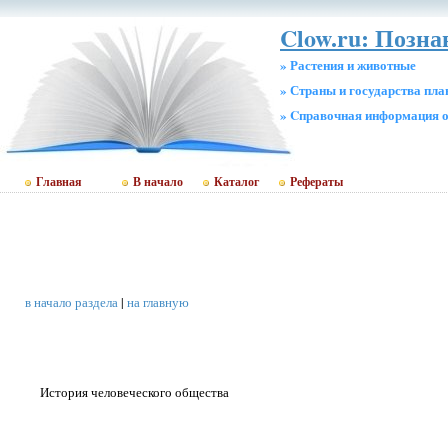
Clow.ru: Позн
» Растения и животные
» Страны и государства пл
» Cправочная информация о
Главная
В начало
Каталог
Рефераты
в начало раздела
|
на главную
История человеческого общества