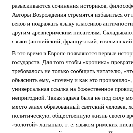
разыскиваются сочинения историков, философо
Авторы Возрождения стремятся избавиться от 
веков и подражать языку классиков античност
другим древнеримским писателям. Складываю
языки (английский, французский, итальянский 
В это время в Европе появляются первые исто
государств. Для того чтобы «хроника» преврат
требовалось не только сообщить читателю, «чт
объяснить ему, «почему и как это произошло», 
универсальная ссылка на божественное провид
непригодной. Такая задача была не под силу м
место занял образованный светский человек,
политическую, общественную жизнь своего в
«золотой» латынью, т. е. языком римских писа