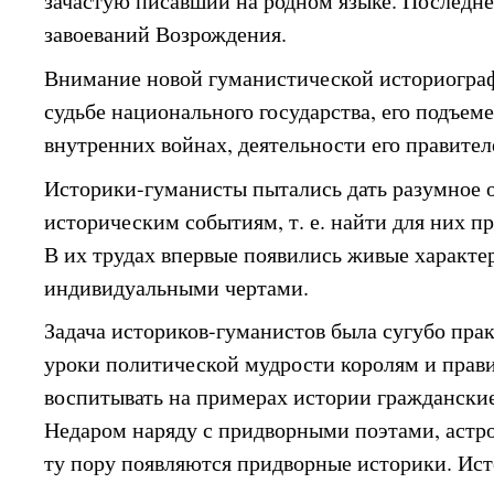
зачастую писавший на родном языке. Последне
завоеваний Возрождения.
Внимание новой гуманистической историогра
судьбе национального государства, его подъем
внутренних войнах, деятельности его правител
Историки-гуманисты пытались дать разумное 
историческим событиям, т. е. найти для них п
В их трудах впервые появились живые характе
индивидуальными чертами.
Задача историков-гуманистов была сугубо пра
уроки политической мудрости королям и прави
воспитывать на примерах истории граждански
Недаром наряду с придворными поэтами, астрол
ту пору появляются придворные историки. Ис