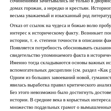
сочинениями зачитывались не только в дворянс
домах горожан, а нередко и крестьян. Историо
весьма уважаемый и изысканный род литерату
Отказ от ссылок на чудеса и божью волю проб
интерес к историческому факту. Возникает по
истории, т. е. степени точности в описании фа
Появляется потребность обосновывать сказанн
свидетельство упоминаемого факта в историче
Именно тогда складываются основы важных ис
вспомогательных дисциплин (см. раздел «Как 
Одним из больших завоеваний новой, гуманис
явилась выработка правил критического анализ
Без этого невозможно было достигнуть достов
истории. В средние века в корыстных интереса
множество поддельных грамот о вымышленны