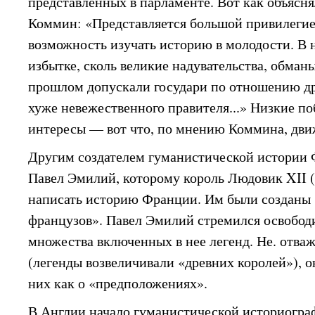
представленных в парламенте. Вот как объясн
Коммин: «Представляется большой привилегие
возможность изучать историю в молодости. В н
избытке, сколь великие надувательства, обман
прошлом допускали государи по отношению дру
хуже невежественного правителя...» Низкие п
интересы — вот что, по мнению Коммина, дви
Другим создателем гуманистической истории
Павел Эмилий, которому король Людовик XII 
написать историю Франции. Им были созданы 
французов». Павел Эмилий стремился освобод
множества включенных в нее легенд. Не. отваж
(легенды возвеличивали «древних королей»), о
них как о «предположениях».
В Англии начало гуманистической историограф