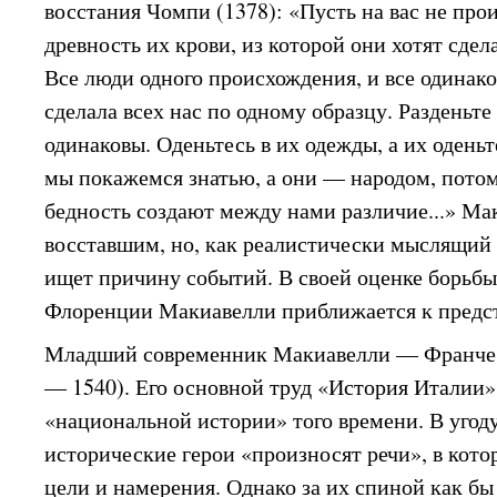
восстания Чомпи (1378): «Пусть на вас не про
древность их крови, из которой они хотят сдел
Все люди одного происхождения, и все одинако
сделала всех нас по одному образцу. Разденьте 
одинаковы. Оденьтесь в их одежды, а их оденьт
мы покажемся знатью, а они — народом, потому
бедность создают между нами различие...» Ма
восставшим, но, как реалистически мыслящий 
ищет причину событий. В своей оценке борьб
Флоренции Макиавелли приближается к предст
Младший современник Макиавелли — Франчес
— 1540). Его основной труд «История Италии
«национальной истории» того времени. В угоду
исторические герои «произносят речи», в кот
цели и намерения. Однако за их спиной как бы