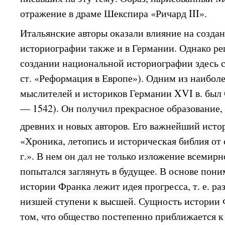
отражение в драме Шекспира «Ричард III».
Итальянские авторы оказали влияние на созда
историографии также и в Германии. Однако р
создании национальной историографии здесь 
ст. «Реформация в Европе»). Одним из наибол
мыслителей и историков Германии XVI в. был
— 1542). Он получил прекрасное образование, 
древних и новых авторов. Его важнейший ист
«Хроника, летопись и историческая библия от 
г.». В нем он дал не только изложение всемирн
попытался заглянуть в будущее. В основе пон
истории Франка лежит идея прогресса, т. е. ра
низшей ступени к высшей. Сущность истории 
том, что общество постепенно приближается к