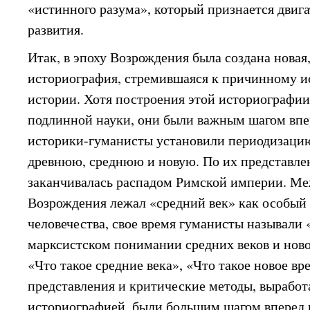
«истинного разума», который признается двиг
развития.
Итак, в эпоху Возрождения была создана новая,
историография, стремившаяся к причинному и
истории. Хотя построения этой историографии
подлинной науки, они были важным шагом впер
историки-гуманисты установили периодизацию
древнюю, среднюю и новую. По их представле
заканчивалась распадом Римской империи. Ме
Возрождения лежал «средний век» как особый
человечества, свое время гуманисты называли 
марксистском понимании средних веков и ново
«Что такое средние века», «Что такое новое вр
представления и критические методы, вырабо
историографией, были большим шагом вперед 