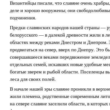
Византийцы писали, что славяне очень храбры
деле и хорошо вооружены; они свободолюбивы,
подчинения.
Предки славянских народов нашей страны — ру
белорусского — в далекой древности жили в л
областях между реками Днестром и Днепром. 
продвигаться на север, вверх по Днепру. Это б
совершавшееся веками передвижение земледе
отдельных семей, искавших новые удобные мес
богатые зверем и рыбой области. Поселенцы в
леса для своих полей.
В начале нашей эры славяне проникли в верхне
жили племена, родственные современным лито
на севере славяне заселили области, в которых