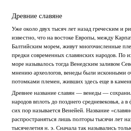
Древние славяне
Уже около двух тысяч лет назад греческим и 
известно, что на востоке Европы, между Карп
Балтийским морем, живут многочисленные пле
предки современных славянских народов. По и
море называлось тогда Венедским заливом Сев
мнению археологов, венеды были исконными о
потомками племен, живших здесь еще в камен
Древнее название славян — венеды — сохрани
народов вплоть до позднего средневековья, а в
сих пор называется Венейей. Название «славян
распространяться лишь полторы тысячи лет на
тысячелетия н. э. Сначала так назывались толь