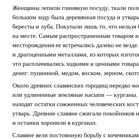
Женщины лепили глиняную посуду, ткали поло
большом ходу была деревянная посуда и утварь
бересты и луба. Покупали лишь то, что нельзя
на месте. Самым распространенным товаром и
месторождения ее встречались далеко не везде
и драгоценными металлами, из которых изгото
это расплачивались ходкими и ценными товара
денег: пушниной, медом, воском, зерном, скот
Около древних славянских городищ нередко мо
или удлиненные земляные насыпи — курганы. 
находят остатки сожженных человеческих кост
утварь. Древние славяне сжигали покойников 
и останки хоронили в курганах.
Славяне вели постоянную борьбу с кочевникам