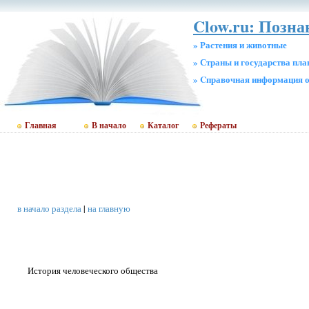
Clow.ru: Позн
» Растения и животные
» Страны и государства пл
» Cправочная информация о
Главная
В начало
Каталог
Рефераты
в начало раздела
|
на главную
История человеческого общества