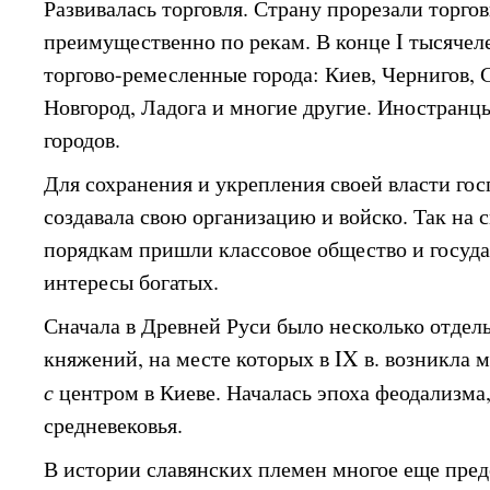
Развивалась торговля. Страну прорезали торго
преимущественно по рекам. В конце I тысячел
торгово-ремесленные города: Киев, Чернигов, 
Новгород, Ладога и многие другие. Иностранц
городов.
Для сохранения и укрепления своей власти го
создавала свою организацию и войско. Так на
порядкам пришли классовое общество и госуд
интересы богатых.
Сначала в Древней Руси было несколько отде
княжений, на месте которых в IX в. возникла 
с
центром в Киеве. Началась эпоха феодализма,
средневековья.
В истории славянских племен многое еще пре