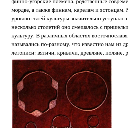
финно-угорские племена, родственные совре
мордве, а также финнам, карелам и эстонцам.
уровню своей культуры значительно уступало 
несколько столетий оно смешалось с пришельц
культуру. В различных областях восточнослав
назывались по-разному, что известно нам из 
летописи: вятичи, кривичи, древляне, поляне, 