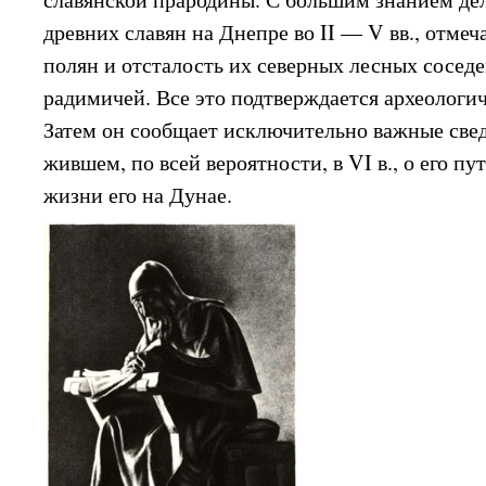
древних славян на Днепре во II — V вв., отмеч
полян и отсталость их северных лесных сосед
радимичей. Все это подтверждается археологи
Затем он сообщает исключительно важные свед
жившем, по всей вероятности, в VI в., о его пу
жизни его на Дунае.