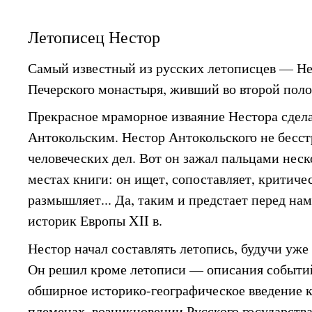
Летописец Нестор
Самый известный из русских летописцев — Не
Печерского монастыря, живший во второй поло
Прекрасное мраморное изваяние Нестора сдел
Антокольским. Нестор Антокольского не бесст
человеческих дел. Вот он зажал пальцами неск
местах книги: он ищет, сопоставляет, критиче
размышляет... Да, таким и предстает перед на
историк Европы XII в.
Нестор начал составлять летопись, будучи уже
Он решил кроме летописи — описания событий
обширное историко-географическое введение к
племенах, возникновении Русского государства