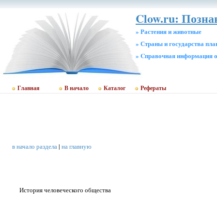
Clow.ru: Позн
» Растения и животные
» Страны и государства пл
» Cправочная информация о
Главная
В начало
Каталог
Рефераты
в начало раздела
|
на главную
История человеческого общества