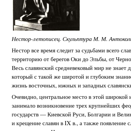
Нестор-летописец. Скульптура М. М. Антоколь
Нестор все время следит за судьбами всего сла
территорию от берегов Оки до Эльбы, от Черно
Весь славянский средневековый мир не знает д
который с такой же широтой и глубоким знани
жизнь восточных, южных и западных славянски
Очевидно, центральное место в этой широкой 
занимало возникновение трех крупнейших фео
государств — Киевской Руси, Болгарии и Вел
и крещение славян в IX в., а также появление 