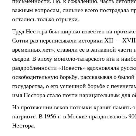
письменности. Но, к сожалению, часть летопи
важным вопросам, сильнее всего пострадала пр
остались только отрывки.
Труд Нестора был широко известен на протяже
Сотни раз переписывали историки XII — XVII 
временных лет», ставили ее в заглавной части
сводов. В эпоху монголо-татарского ига и наи
раздробленности «Повесть» вдохновляла русск
освободительную борьбу, рассказывая о былой
государства, о его успешной борьбе с печенег
имя Нестора стало почти нарицательным для о
На протяжении веков потомки хранят память о
патриоте. В 1956 г. в Москве праздновалось 90
Нестора.