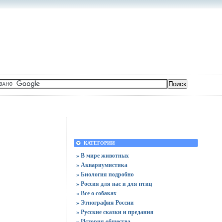
КАТЕГОРИИ
» В мире животных
» Аквариумистика
» Биология подробно
» Россия для нас и для птиц
» Все о собаках
» Этнография России
» Русские сказки и предания
» История общества