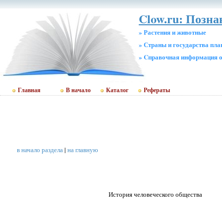
Clow.ru: Позн
» Растения и животные
» Страны и государства пл
» Cправочная информация о
Главная
В начало
Каталог
Рефераты
в начало раздела
|
на главную
История человеческого общества