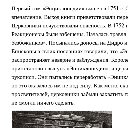
Первый том «Энциклопедии» вышел в 1751 г. 
впечатление. Выход книги приветствовали пе
Церковники почувствовали опасность. В 1752 г
Реакционеры были взбешены. Началась травля
безбожников». Посыпались доносы на Дидро и 
Епископы в своих посланиях говорили, что «
распространяет неверие и заблуждения. Корол
приостановил выпуск «Энциклопедии», а церк
рукописи. Они пытались переработать «Энцикл
но это оказалось им не под силу. Как метко ск
просветителей, церковники забыли захватить 
не смогли ничего сделать.