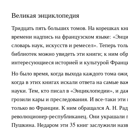
Великая энциклопедия
Тридцать пять больших томов. На корешках кн
времени надпись на французском языке: «Энц
словарь наук, искусств и ремесел». Теперь то
библиотек можно увидеть эти книги; к ним об
интересующиеся историей и культурой Франци
Но было время, когда выхода каждого тома ож
когда в этих книгах искали ответа на самые в
науки. Тем, кто писал в «Энциклопедии», и даж
грозили кары и преследования. И все-таки эти
только во Франции. К ним обращался А. Н. Р
революционер-республиканец. Они украшали п
Пушкина. Недаром эти 35 книг заслужили наз