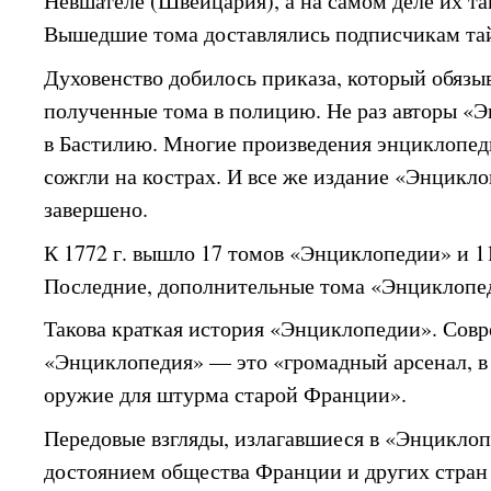
Невшателе (Швейцария), а на самом деле их т
Вышедшие тома доставлялись подписчикам та
Духовенство добилось приказа, который обязы
полученные тома в полицию. Не раз авторы «
в Бастилию. Многие произведения энциклопед
сожгли на кострах. И все же издание «Энцикл
завершено.
К 1772 г. вышло 17 томов «Энциклопедии» и 1
Последние, дополнительные тома «Энциклопед
Такова краткая история «Энциклопедии». Совр
«Энциклопедия» — это «громадный арсенал, в
оружие для штурма старой Франции».
Передовые взгляды, излагавшиеся в «Энциклоп
достоянием общества Франции и других стран