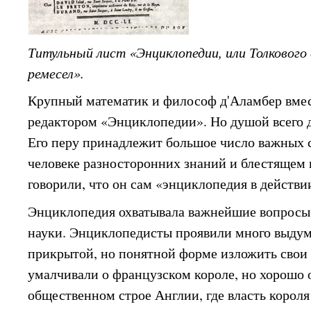
Титульный лист «Энциклопедии, или Толкового 
ремесел».
Крупный математик и философ д'Аламбер вмес
редактором «Энциклопедии». Но душой всего д
Его перу принадлежит большое число важных с
человеке разносторонних знаний и блестящем 
говорили, что он сам «энциклопедия в действии
Энциклопедия охватывала важнейшие вопросы
науки. Энциклопедисты проявили много выдум
прикрытой, но понятной форме изложить свои 
умалчивали о французском короле, но хорошо 
общественном строе Англии, где власть короля