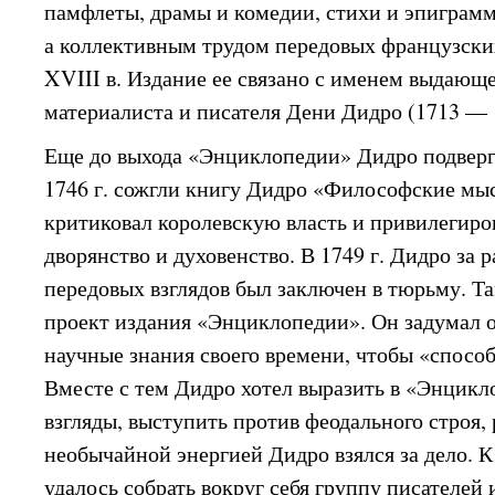
памфлеты, драмы и комедии, стихи и эпиграм
а коллективным трудом передовых французски
XVIII в. Издание ее связано с именем выдающ
материалиста и писателя Дени Дидро (1713 — 
Еще до выхода «Энциклопедии» Дидро подверг
1746 г. сожгли книгу Дидро «Философские мыс
критиковал королевскую власть и привилегир
дворянство и духовенство. В 1749 г. Дидро за 
передовых взглядов был заключен в тюрьму. Т
проект издания «Энциклопедии». Он задумал 
научные знания своего времени, чтобы «способ
Вместе с тем Дидро хотел выразить в «Энцик
взгляды, выступить против феодального строя, 
необычайной энергией Дидро взялся за дело. К
удалось собрать вокруг себя группу писателей