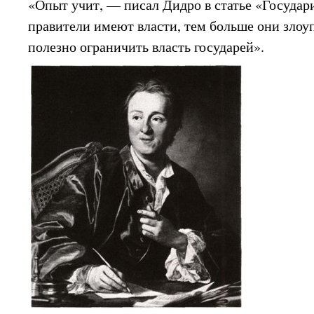
«Опыт учит, — писал Дидро в статье «Государ
правители имеют власти, тем больше они зло
полезно ограничить власть государей».