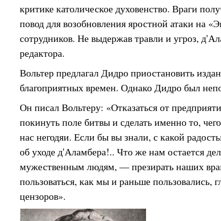
критике католическое духовенство. Враги пол
повод для возобновления яростной атаки на «
сотрудников. Не выдержав травли и угроз, д'А
редактора.
Вольтер предлагал Дидро приостановить издан
благоприятных времен. Однако Дидро был неп
Он писал Вольтеру: «Отказаться от предприят
покинуть поле битвы и сделать именно то, че
нас негодяи. Если бы вы знали, с какой радост
об уходе д'Аламбера!.. Что же нам остается де
мужественным людям, — презирать наших враг
пользоваться, как мы и раньше пользовались,
цензоров».