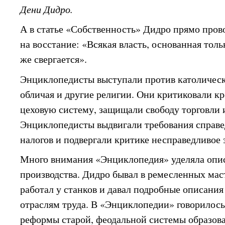
Дени Дидро.
А в статье «Собственность» Дидро прямо пров
на восстание: «Всякая власть, основанная тол
же свергается».
Энциклопедисты выступали против католическ
обличая и другие религии. Они критиковали к
цеховую систему, защищали свободу торговли
Энциклопедисты выдвигали требования справе
налогов и подвергали критике несправедливое 
Много внимания «Энциклопедия» уделяла опи
производства. Дидро бывал в ремесленных мас
работал у станков и давал подробные описани
отраслям труда. В «Энциклопедии» говорилось
реформы старой, феодальной системы образова