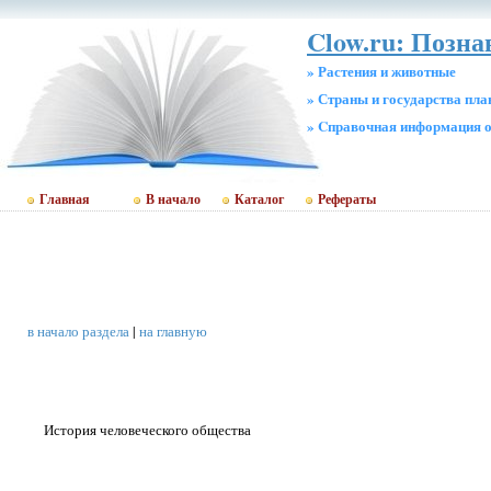
Clow.ru: Позн
» Растения и животные
» Страны и государства пл
» Cправочная информация о
Главная
В начало
Каталог
Рефераты
в начало раздела
|
на главную
История человеческого общества