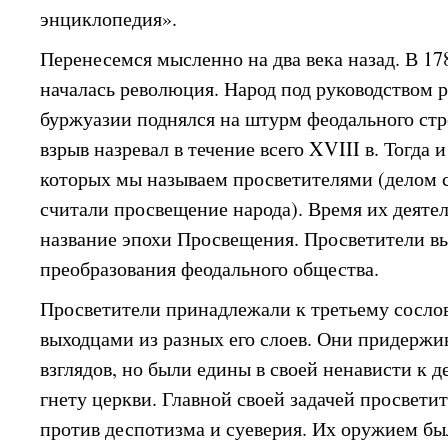
энциклопедия».
Перенесемся мысленно на два века назад. В 17
началась революция. Народ под руководством
буржуазии поднялся на штурм феодального ст
взрыв назревал в течение всего XVIII в. Тогда
которых мы называем просветителями (делом 
считали просвещение народа). Время их деяте
название эпохи Просвещения. Просветители в
преобразования феодального общества.
Просветители принадлежали к третьему сосло
выходцами из разных его слоев. Они придержи
взглядов, но были едины в своей ненависти к 
гнету церкви. Главной своей задачей просвети
против деспотизма и суеверия. Их оружием бы