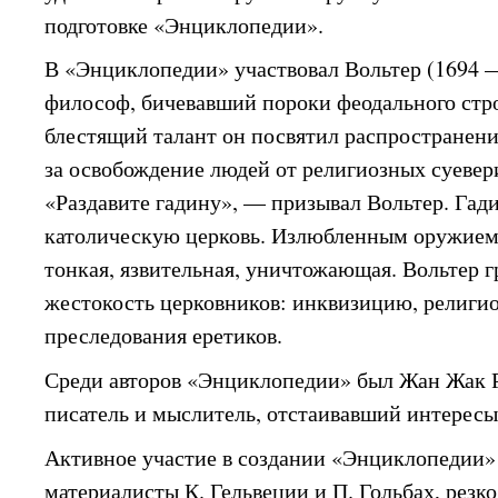
подготовке «Энциклопедии».
В «Энциклопедии» участвовал Вольтер (1694 
философ, бичевавший пороки феодального стро
блестящий талант он посвятил распространен
за освобождение людей от религиозных суевер
«Раздавите гадину», — призывал Вольтер. Гад
католическую церковь. Излюбленным оружием 
тонкая, язвительная, уничтожающая. Вольтер 
жестокость церковников: инквизицию, религи
преследования еретиков.
Среди авторов «Энциклопедии» был Жан Жак 
писатель и мыслитель, отстаивавший интересы
Активное участие в создании «Энциклопедии
материалисты К. Гельвеции и П. Гольбах, резк