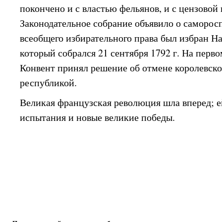
покончено и с властью фельянов, и с цензовой 
Законодательное собрание объявило о саморосп
всеобщего избирательного права был избран Н
который собрался 21 сентября 1792 г. На перв
Конвент принял решение об отмене королевско
республикой.
Великая французская революция шла вперед; е
испытания и новые великие победы.