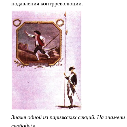
подавления контрреволюции.
Знамя одной из парижских секций. На знамени
свобода!»