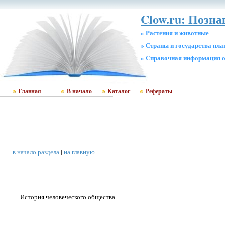
Clow.ru: Позн
» Растения и животные
» Страны и государства пл
» Cправочная информация о
Главная
В начало
Каталог
Рефераты
в начало раздела
|
на главную
История человеческого общества