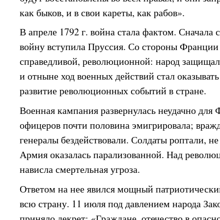
как быков, и в свои кареты, как рабов».
В апреле 1792 г. война стала фактом. Сначала с
войну вступила Пруссия. Со стороны Франции
справедливой, революционной: народ защищал
и отныне ход военных действий стал оказывать
развитие революционных событий в стране.
Военная кампания развернулась неудачно для 
офицеров почти половина эмигрировала; вра
генералы бездействовали. Солдаты роптали, н
Армия оказалась парализованной. Над револ
нависла смертельная угроза.
Ответом на нее явился мощный патриотически
всю страну. 11 июля под давлением народа Зак
приняло декрет: «Граждане, отечество в опас