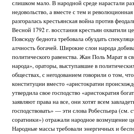
слишком мало. В народной среде нарастали ра
недовольство, а вместе с тем и революционная
разгоралась крестьянская война против феода
Весной 1792 г. восстания крестьян охватили ц
Повсюду беднота требовала обуздать спекуля
алчность богачей. Широкие слои народа добив
политического равенства. Жан Поль Марат в св
народа», ораторы, выступавшие в политически
обществах, с негодованием говорили о том, что
конституции вместо «аристократии происхожден
утвердила свое господство «аристократия богат
заявляют права на все, они хотят всем завладет
господствовать» — эти слова Робеспьера (см. с
соратники») отражали народное возмущение ц
Народные массы требовали энергичных и бесп