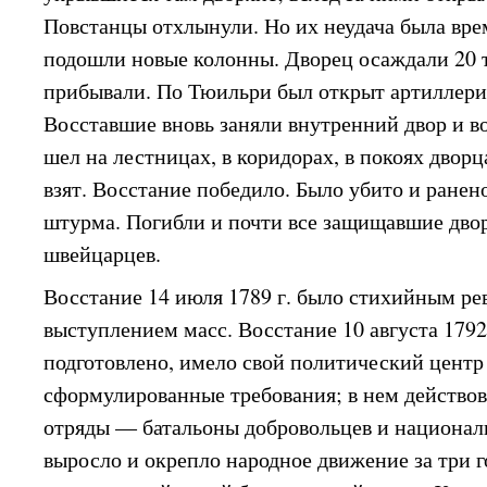
Повстанцы отхлынули. Но их неудача была вре
подошли новые колонны. Дворец осаждали 20 т
прибывали. По Тюильри был открыт артиллери
Восставшие вновь заняли внутренний двор и во
шел на лестницах, в коридорах, в покоях двор
взят. Восстание победило. Было убито и ранен
штурма. Погибли и почти все защищавшие двор
швейцарцев.
Восстание 14 июля 1789 г. было стихийным 
выступлением масс. Восстание 10 августа 1792
подготовлено, имело свой политический центр
сформулированные требования; в нем действо
отряды — батальоны добровольцев и националь
выросло и окрепло народное движение за три г