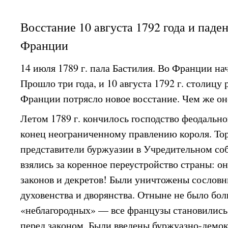
Восстание 10 августа 1792 года и паде
Франции
14 июля 1789 г. пала Бастилия. Во Франции на
Прошло три года, и 10 августа 1792 г. столиц
Франции потрясло новое восстание. Чем же он
Летом 1789 г. кончилось господство феодально
конец неограниченному правлению короля. Т
представители буржуазии в Учредительном со
взялись за коренное переустройство страны: он
законов и декретов! Были уничтожены сослов
духовенства и дворянства. Отныне не было бо
«неблагородных» — все французы становилис
перед законом. Были введены буржуазно-демо