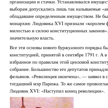
организации и стачки. Устанавливался имущес
выборам допускались лишь так называемые «а
обладавшие определенным имуществом. Не бы
монархия: Людовика XVI признали «королем 
милостью и силою конституционных законов».
значительную власть.
Все эти основы нового буржуазного порядка б
конституцией, принятой в сентябре 1791 г. А 
избранное по правилам этой цензовой констит
собрание. Большинство его депутатов принадл
фельянов. «Революция окончена», — заявил в 
тогдашний мэр Парижа. То же самое провозгла
Людовик XVI: «Наступил конец революции».