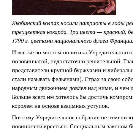
Якобинский колпак носили патриоты в годы ре
трехцветная кокарда. Три цвета — красный, б
1790 г. цветами национального флага Франции
И все же во многом политика Учредительного 
половинчатой, недостаточно решительной. Гла
представители крупной буржуазии и либеральны
стали называть фельянами). Страх за свою соб
народным движением довлел над ними, и чем д
Больше всего им хотелось бы достичь компром
королем на основе взаимных уступок.
Поэтому Учредительное собрание не отменил
повинности крестьян. Специальным законом 