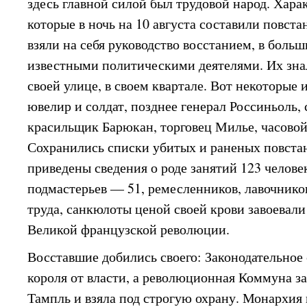
здесь главной силой был трудовой народ. Хара
которые в ночь на 10 августа составили повс
взяли на себя руководство восстанием, в боль
известными политическими деятелями. Их знал
своей улице, в своем квартале. Вот некоторые 
ювелир и солдат, позднее генерал Россиньоль,
красильщик Барюкан, торговец Милье, часовой
Сохранились списки убитых и раненых повстан
приведены сведения о роде занятий 123 челове
подмастерьев — 51, ремесленников, лавочнико
труда, санкюлоты ценой своей крови завоевали
Великой французской революции.
Восставшие добились своего: Законодательное
короля от власти, а революционная Коммуна за
Тампль и взяла под строгую охрану. Монархия