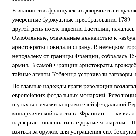
Большинство французского дворянства и духов
умеренные буржуазные преобразования 1789 — 
другой день после падения Бастилии, началась
Озлобленные, охваченные ненавистью к «взбун
аристократы покидали страну. В немецком гор
неподалеку от границы Франции, собралась 15
армия. В самой Франции аристократы, вражде
тайные агенты Кобленца устраивали заговоры,
Но главные надежды враги революции возлага
европейских феодальных монархий. Революция
шутку встревожила правителей феодальной Ев
монархической власти во Франции, — заявила 
подвергает опасности все другие монархии... П
взяться за оружие для устрашения сих бесную