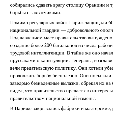
собирались сдавать врагу столицу Франции и 
борьбы с захватчиками.
Помимо регулярных войск Париж защищали 60
национальной гвардии — добровольного ополче
Под давлением масс правительство вынуждено 
создание более 200 батальонов из числа рабоч
трудовой интеллигенции. В тайне же оно начал
пруссаками о капитуляции. Генералы, возглав
вели предательскую политику. Они хотели убе
продолжать борьбу бесполезно. Они посылали 
заведомо безнадежные вылазки, обрекая их на 
видел, что правительство предает его интересы,
правительством национальной измены.
В Париже закрывались фабрики и мастерские, 