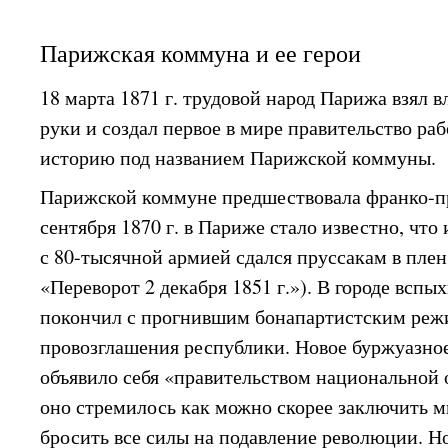
Парижская коммуна и ее герои
18 марта 1871 г. трудовой народ Парижа взял вл
руки и создал первое в мире правительство ра
историю под названием Парижской коммуны.
Парижской коммуне предшествовала франко-пр
сентября 1870 г. в Париже стало известно, что
с 80-тысячной армией сдался пруссакам в плен
«Переворот 2 декабря 1851 г.»). В городе всп
покончил с прогнившим бонапартистским реж
провозглашения республики. Новое буржуазно
объявило себя «правительством национальной 
оно стремилось как можно скорее заключить м
бросить все силы на подавление революции. Н