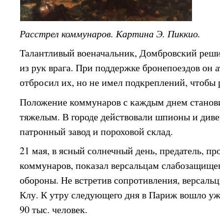
Расстрел коммунаров. Картина Э. Пиккио.
Талантливый военачальник, Домбровский реши
из рук врага. При поддержке бронепоездов он а
отбросил их, но не имел подкреплений, чтобы 
Положение коммунаров с каждым днем станови
тяжелым. В городе действовали шпионы и диве
патронный завод и пороховой склад.
21 мая, в ясный солнечный день, предатель, п
коммунаров, показал версальцам слабозащище
обороны. Не встретив сопротивления, версальц
Клу. К утру следующего дня в Париж вошло уж
90 тыс. человек.