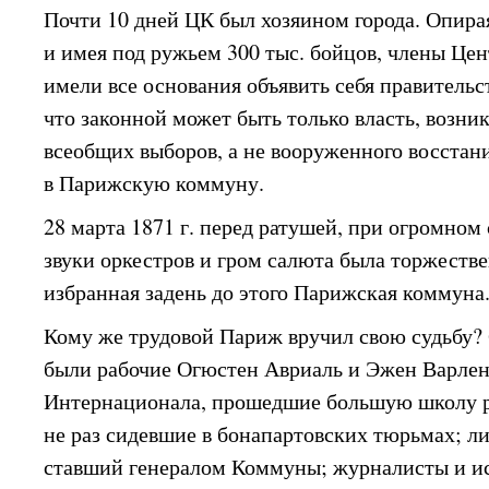
Почти 10 дней ЦК был хозяином города. Опира
и имея под ружьем 300 тыс. бойцов, члены Це
имели все основания объявить себя правительс
что законной может быть только власть, возник
всеобщих выборов, а не вооруженного восстан
в Парижскую коммуну.
28 марта 1871 г. перед ратушей, при огромном 
звуки оркестров и гром салюта была торжеств
избранная задень до этого Парижская коммуна
Кому же трудовой Париж вручил свою судьбу?
были рабочие Огюстен Авриаль и Эжен Варлен
Интернационала, прошедшие большую школу 
не раз сидевшие в бонапартовских тюрьмах; 
ставший генералом Коммуны; журналисты и и