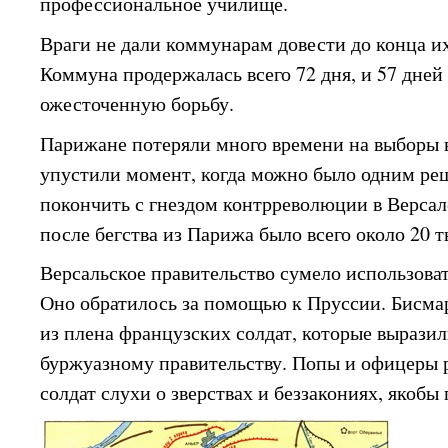
профессиональное училище.
Враги не дали коммунарам довести до конца их
Коммуна продержалась всего 72 дня, и 57 дней
ожесточенную борьбу.
Парижане потеряли много времени на выборы 
упустили момент, когда можно было одним р
покончить с гнездом контрреволюции в Версале
после бегства из Парижа было всего около 20 т
Версальское правительство сумело использова
Оно обратилось за помощью к Пруссии. Бисма
из плена французских солдат, которые вырази
буржуазному правительству. Попы и офицеры 
солдат слухи о зверствах и беззакониях, якоб