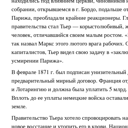
находились под влиянием церкви, чиновников 
собрании, открывшемся в г. Бордо, подальше 
Парижа, преобладали крайние реакционеры. Гл
правительства стал Тьер — корыстолюбивый, 
человек, отличавшийся своим малым ростом.
так назвал Маркс этого лютого врага рабочих.
капиталистов, Тьер видел свою задачу в «закл
усмирении Парижа».
В феврале 1871 г. был подписан унизительный
предварительный мирный договор. Франция от
и Лотарингию и должна была уплатить 5 млрд.
Вплоть до ее уплаты немецкие войска оставал
земле.
Правительство Тьера хотело спровоцировать н
новое восстание и утопить его в крови. Нацио