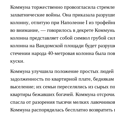
Коммуна торжественно провозгласила стремле
захватнические войны. Она приказала разруш
колонну, отлитую при Наполеоне I из трофейн
во внимание, — говорилось в декрете Коммун
колонна представляет собой символ грубой сил
колонна на Вандомской площади будет разруш
стечении народа 40-метровая колонна была пов
куски.
Коммуна улучшила положение простых людей 
задолженность по квартирной плате, беднякам
выселение; их семьи переселялись из сырых п
квартиры бежавших богачей. Коммуна отсрочил
спасла от разорения тысячи мелких лавочнико
Коммуна распорядилась бесплатно возвратить