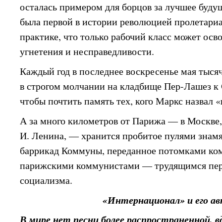
осталась примером для борцов за лучшее буду
была первой в истории революцией пролетариа
практике, что только рабочий класс может осв
угнетения и несправедливости.
Каждый год в последнее воскресенье мая тыся
в строгом молчании на кладбище Пер-Лашез к
чтобы почтить память тех, кого Маркс назвал
А за много километров от Парижа — в Москве,
И. Ленина, — хранится пробитое пулями знамя
баррикад Коммуны, переданное потомками к
парижскими коммунистами — трудящимся пер
социализма.
«Интернационал» и его а
В мире нет песни более распространенной, в