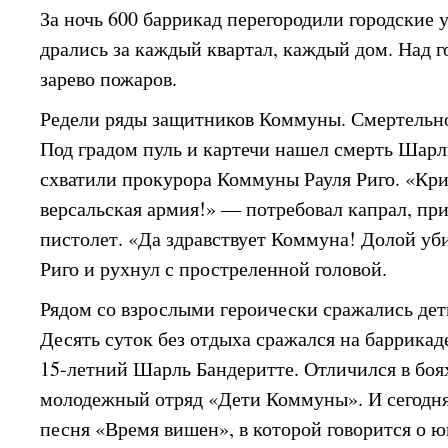
За ночь 600 баррикад перегородили городские
дрались за каждый квартал, каждый дом. Над 
зарево пожаров.
Редели ряды защитников Коммуны. Смертельн
Под градом пуль и картечи нашел смерть Шар
схватили прокурора Коммуны Рауля Риго. «Кри
версальская армия!» — потребовал капрал, при
пистолет. «Да здравствует Коммуна! Долой у
Риго и рухнул с простреленной головой.
Рядом со взрослыми героически сражались дет
Десять суток без отдыха сражался на баррикад
15-летний Шарль Бандеритте. Отличился в боя
молодежный отряд «Дети Коммуны». И сегодн
песня «Время вишен», в которой говорится о ю