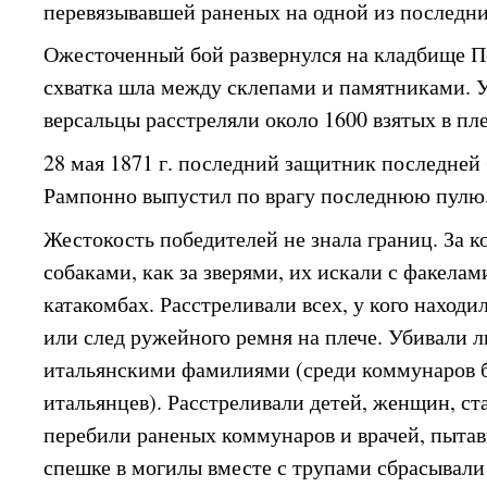
перевязывавшей раненых на одной из последни
Ожесточенный бой развернулся на кладбище 
схватка шла между склепами и памятниками. 
версальцы расстреляли около 1600 взятых в пл
28 мая 1871 г. последний защитник последней
Рампонно выпустил по врагу последнюю пулю.
Жестокость победителей не знала границ. За 
собаками, как за зверями, их искали с факела
катакомбах. Расстреливали всех, у кого находи
или след ружейного ремня на плече. Убивали 
итальянскими фамилиями (среди коммунаров б
итальянцев). Расстреливали детей, женщин, ст
перебили раненых коммунаров и врачей, пытав
спешке в могилы вместе с трупами сбрасывали