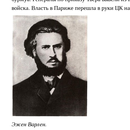
войска. Власть в Париже перешла в руки ЦК н
Эжен Варлен.