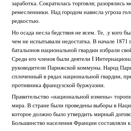
заработка. Сократилась торговля; разорялись 
ремесленники. Над городом нависла угроза гол
редкостью.
Но осада несла бедствия не всем. Те, .у кого б
чем не испытывали недостатка. В начале 1871 г
батальонов национальной гвардии избрали св
Среди его членов были деятели I Интернацион
руководители Парижской коммуны. Народ Пар
сплоченный в рядах национальной гвардии, пре
противника французской буржуазии.
Правительство «национальной измены» тороп
мира. В стране были проведены выборы в Наци
которое должно было утвердить мирный догово
Большинство населения Франции составляли к