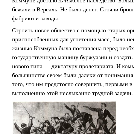
Коммуне досталось тяжелое наследство. Боль
бежали в Версаль. Не было денег. Стояли бро
фабрики и заводы.
Строить новое общество с помощью старых орг
приспособленных для угнетения масс, было н
жизнью Коммуна была поставлена перед необ
государственную машину буржуазии и создать 
нового типа — диктатуру пролетариата. И комм
большинстве своем были далеки от понимания
того, что им предстояло совершить, первыми в
выполнению этой неслыханно трудной задачи.