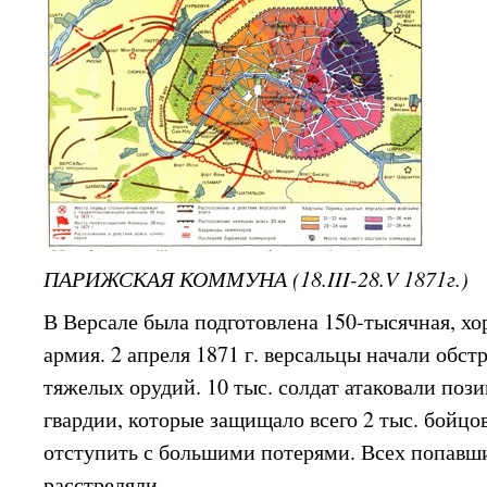
ПАРИЖСКАЯ КОММУНА (18.III-28.V 1871г.)
В Версале была подготовлена 150-тысячная, х
армия. 2 апреля 1871 г. версальцы начали обстр
тяжелых орудий. 10 тыс. солдат атаковали по
гвардии, которые защищало всего 2 тыс. бойц
отступить с большими потерями. Всех попавши
расстреляли.