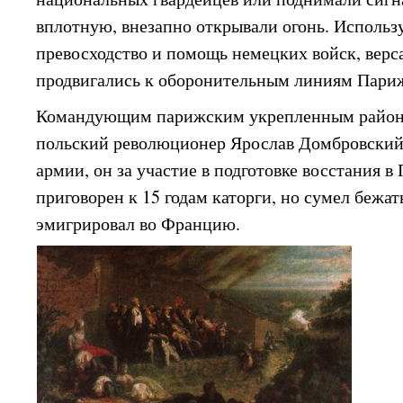
вплотную, внезапно открывали огонь. Использ
превосходство и помощь немецких войск, верс
продвигались к оборонительным линиям Пари
Командующим парижским укрепленным район
польский революционер Ярослав Домбровский
армии, он за участие в подготовке восстания в 
приговорен к 15 годам каторги, но сумел бежа
эмигрировал во Францию.