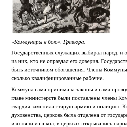
«Коммунары в бою». Гравюра.
Государственных служащих выбирал народ, и о
из них, кто не оправдал его доверия. Государс
быть источником обогащения. Члены Коммуны 
сколько квалифицированные рабочие.
Коммуна сама принимала законы и сама провод
главе министерств были поставлены члены К
гвардия заменила старую армию и полицию. К
духовенства, церковь была отделена от госуда
изгоняли из школ, в церквах открывались наро