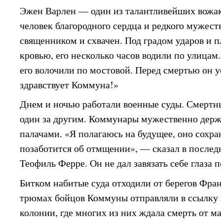
Эжен Варлен — один из талантливейших вожак
человек благородного сердца и редкого мужес
священником и схвачен. Под градом ударов и 
кровью, его несколько часов водили по улицам.
его волочили по мостовой. Перед смертью он 
здравствует Коммуна!»
Днем и ночью работали военные суды. Смертн
один за другим. Коммунары мужественно держ
палачами. «Я полагаюсь на будущее, оно сохра
позаботится об отмщении», — сказал в после
Теофиль Ферре. Он не дал завязать себе глаза 
Битком набитые суда отходили от берегов Фр
трюмах бойцов Коммуны отправляли в ссылку 
колонии, где многих из них ждала смерть от м