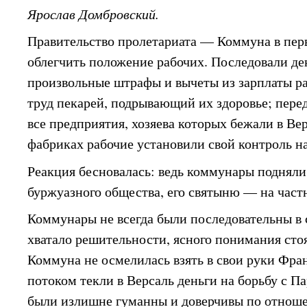
Ярослав Домбровский.
Правительство пролетариата — Коммуна в пер
облегчить положение рабочих. Последовали де
произвольные штрафы и вычеты из зарплаты р
труд пекарей, подрывающий их здоровье; пере
все предприятия, хозяева которых бежали в Ве
фабриках рабочие установили свой контроль н
Реакция бесновалась: ведь коммунары подняли
буржуазного общества, его святыню — на част
Коммунары не всегда были последовательны в 
хватало решительности, ясного понимания сто
Коммуна не осмелилась взять в свои руки Фран
потоком текли в Версаль деньги на борьбу с 
были излишне гуманны и доверчивы по отноше