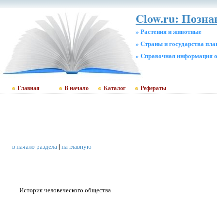
Clow.ru: Позн
» Растения и животные
» Страны и государства пл
» Cправочная информация о
Главная
В начало
Каталог
Рефераты
в начало раздела
|
на главную
История человеческого общества