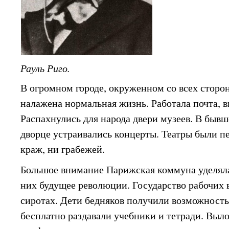
Рауль Риго.
В огромном городе, окруженном со всех сторон
налажена нормальная жизнь. Работала почта, в
Распахнулись для народа двери музеев. В быв
дворце устраивались концерты. Театры были п
краж, ни грабежей.
Большое внимание Парижская коммуна уделяла 
них будущее революции. Государство рабочих в
сиротах. Дети бедняков получили возможность
бесплатно раздавали учебники и тетради. Выл