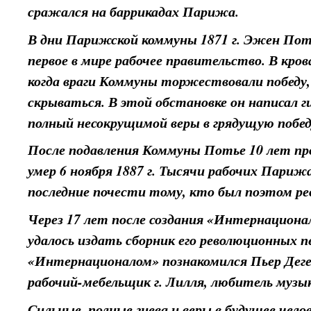
сражался на баррикадах Парижа.
В дни Парижской коммуны 1871 г. Эжен Пот
первое в мире рабочее правительство. В кро
когда враги Коммуны торжествовали победу
скрываться. В этой обстановке он написал 
полный несокрущимой веры в грядущую победу
После подавления Коммуны Потье 10 лет пр
умер 6 ноября 1887 г. Тысячи рабочих Пари
последние почести тому, кто был поэтом ре
Через 17 лет после создания «Интернациона
удалось издать сборник его революционных пе
«Интернационалом» познакомился Пьер Деге
рабочий-мебельщик г. Лилля, любитель музы
Сильные, полные гнева и веры в будущее чело