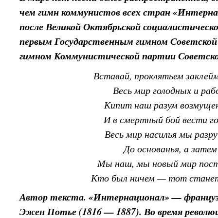
чем гимн коммунистов всех стран «Интерна
после Великой Октябрьской социалистическо
первым Государственным гимном Советской
гимном Коммунистической партии Советско
Вставай, проклятьем заклей
Весь мир голодных и раб
Кипит наш разум возмуще
И в смертный бой вести г
Весь мир насилья мы разр
До основанья, а затем
Мы наш, мы новый мир пос
Кто был ничем — тот станет 
Автор текста. «Интернационал» — француз
Эжен Потье (1816 — 1887). Во время революц