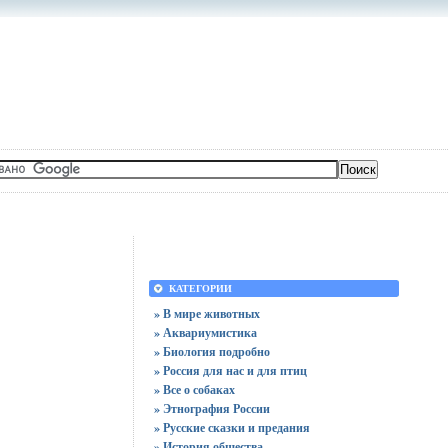
КАТЕГОРИИ
» В мире животных
» Аквариумистика
» Биология подробно
» Россия для нас и для птиц
» Все о собаках
» Этнография России
» Русские сказки и предания
» История общества