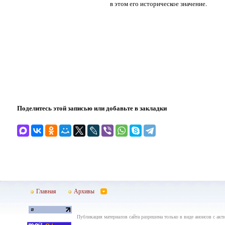
в этом его историческое значение.
Поделитесь этой записью или добавьте в закладки
Главная
Архивы
Публикация материалов сайта разрешена только в виде анонсов с акти