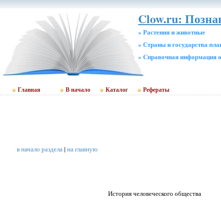
Clow.ru: Позн
» Растения и животные
» Страны и государства пл
» Cправочная информация о
Главная
В начало
Каталог
Рефераты
в начало раздела
|
на главную
История человеческого общества