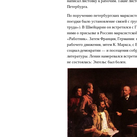
написал листовку к рабочим. Такие лис
Петербурга.
По поручению петербургских марксистов
поездки было установление связей с гр
труда»). В Швейцарии он встретился с Г.
ними о присылке в Россию марксистской
«Работник». Затем Франция, Германия:
рабочего движения, зятем К. Маркса, с
социал-демократии — и посещения собр
литературы. Ленин намеревался встретит
не состоялась: Энгельс был болен.