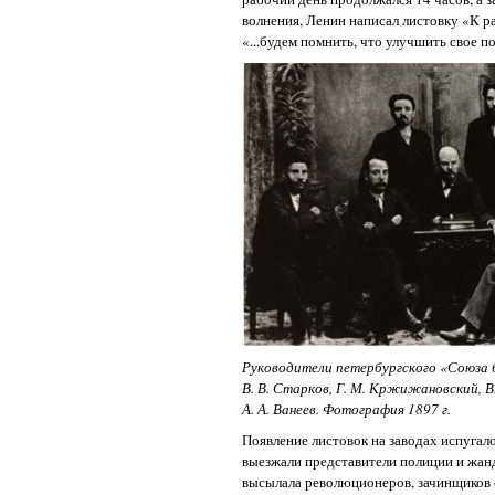
волнения, Ленин написал листовку «К 
«...будем помнить, что улучшить свое
Руководители петербургского «Союза б
В. В. Старков, Г. М. Кржижановский, В.
А. А. Ванеев. Фотография 1897 г.
Появление листовок на заводах испугал
выезжали представители полиции и жан
высылала революционеров, зачинщиков 