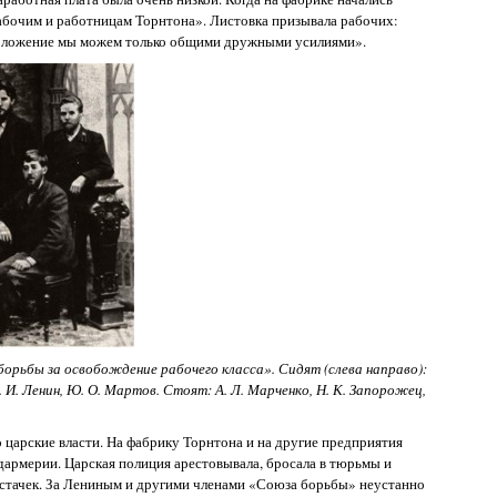
рабочим и работницам Торнтона». Листовка призывала рабочих:
 положение мы можем только общими дружными усилиями».
орьбы за освобождение рабочего класса». Сидят (слева направо):
 И. Ленин, Ю. О. Мартов. Стоят: А. Л. Марченко, Н. К. Запорожец,
о царские власти. На фабрику Торнтона и на другие предприятия
дармерии. Царская полиция арестовывала, бросала в тюрьмы и
стачек. За Лениным и другими членами «Союза борьбы» неустанно