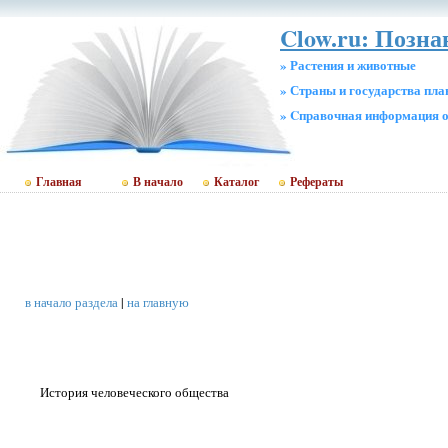
Clow.ru: Позн
» Растения и животные
» Страны и государства пл
» Cправочная информация о
Главная
В начало
Каталог
Рефераты
в начало раздела
|
на главную
История человеческого общества