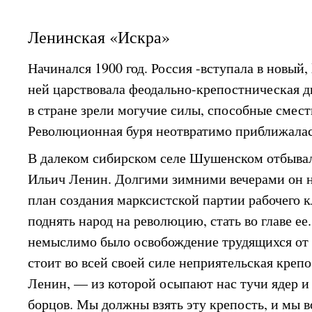
Ленинская «Искра»
Начинался 1900 год. Россия -вступала в новый
ней царствовала феодально-крепостническая 
в стране зрели могучие силы, способные смест
Революционная буря неотвратимо приближалас
В далеком сибирском селе Шушенском отбыва
Ильич Ленин. Долгими зимними вечерами он 
план создания марксистской партии рабочего к
поднять народ на революцию, стать во главе ее
немыслимо было освобождение трудящихся от 
стоит во всей своей силе неприятельская крепо
Ленин, — из которой осыпают нас тучи ядер и
борцов. Мы должны взять эту крепость, и мы в