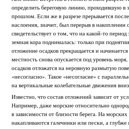
определить береговую линию, проходившую в э
прошлом. Если же в разрезе прерывается посл
наслоения, значит, был перерыв в накоплении о
свидетельствует о том, что на какой-то период з
земная кора поднималась: только при подняти
отложение осадков прекращается и начинается 
местность снова опускается под уровень моря,
осадков отложатся на неровную размытую пове
«несогласно». Такое «несогласие» с параллел
на вертикальные колебательные движения вниз-
Известно, что состав отложений зависит от ус
Например, даже морские относительно одноро
в зависимости от близости берега. На морских
накапливаются галечники или пески, а глубже 