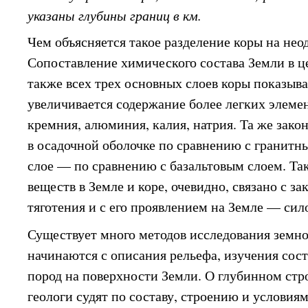
указаны глубины границ в км.
Чем объясняется такое разделение коры на не
Сопоставление химического состава Земли в ц
также всех трех основных слоев коры показывае
увеличивается содержание более легких элемен
кремния, алюминия, калия, натрия. Та же зак
в осадочной оболочке по сравнению с гранитны
слое — по сравнению с базальтовым слоем. Та
веществ в Земле и коре, очевидно, связано с з
тяготения и с его проявлением на Земле — сил
Существует много методов исследования земно
начинаются с описания рельефа, изучения сост
пород на поверхности Земли. О глубинном ст
геологи судят по составу, строению и условия