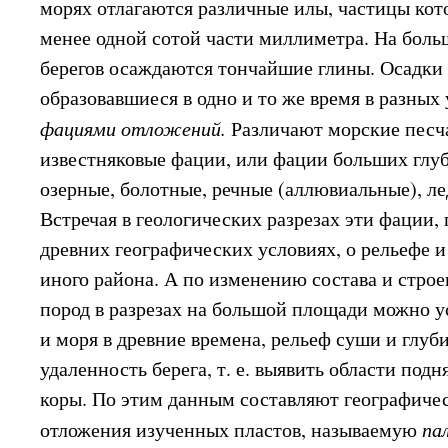
морях отлагаются различные илы, частицы ко
менее одной сотой части миллиметра. На боль
берегов осаждаются тончайшие глины. Осадки 
образовавшиеся в одно и то же время в разных
фациями отложений.
Различают морские песч
известняковые фации, или фации больших глу
озерные, болотные, речные (аллювиальные), лед
Встречая в геологических разрезах эти фации, 
древних географических условиях, о рельефе и
иного района. А по изменению состава и стро
пород в разрезах на большой площади можно 
и моря в древние времена, рельеф суши и глуб
удаленность берега, т. е. выявить области под
коры. По этим данным составляют географиче
отложения изученных пластов, называемую
па