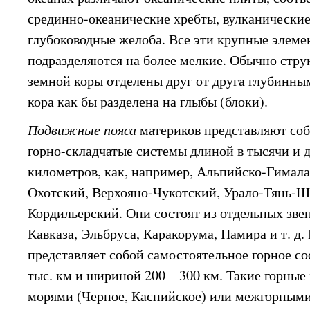
срединно-океанические хребты, вулканические
глубоководные желоба. Все эти крупные элеме
подразделяются на более мелкие. Обычно стр
земной коры отделены друг от друга глубинн
кора как бы разделена на глыбы (блоки).
Подвижные пояса
материков представляют со
горно-складчатые системы длиной в тысячи и 
километров, как, например, Альпийско-Гимал
Охотский, Верхояно-Чукотский, Урало-Тянь-Ш
Кордильерский. Они состоят из отдельных звен
Кавказа, Эльбруса, Каракорума, Памира и т. д.
представляет собой самостоятельное горное 
тыс. км и шириной 200—300 км. Такие горные
морями (Черное, Каспийское) или межгорными