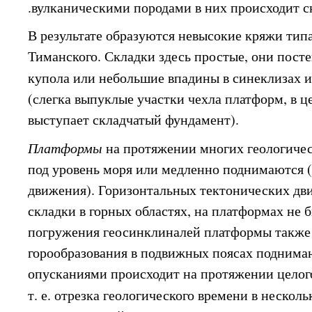
.вулканическими породами в них происходит с
В результате образуются невысокие кряжи тип
Тиманского. Складки здесь простые, они посте
купола или небольшие впадины в синеклизах 
(слегка выпуклые участки чехла платформ, в ц
выступает складчатый фундамент).
Платформы
на протяжении многих геологиче
под уровень моря или медленно поднимаются 
движения). Горизонтальных тектонических д
складки в горных областях, на платформах не 
погружения геосинклиналей платформы также 
горообразования в подвижных поясах поднима
опусканиями происходит на протяжении целого
т. е. отрезка геологического времени в нескол