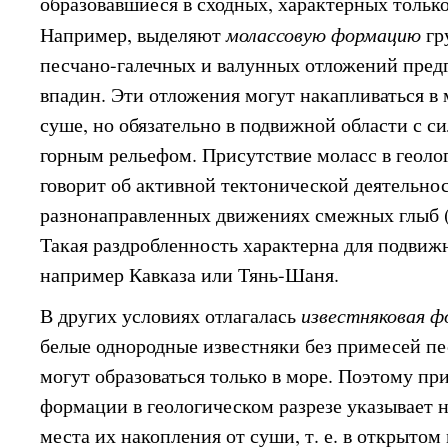
образовавшиеся в сходных, характерных только
Например, выделяют
молассовую формацию
гр
песчано-галечных и валунных отложений пред
впадин. Эти отложения могут накапливаться в
суше, но обязательно в подвижной области с 
горным рельефом. Присутствие моласс в геоло
говорит об активной тектонической деятельно
разнонаправленных движениях смежных глыб (
Такая раздробленность характерна для подвиж
например Кавказа или Тянь-Шаня.
В других условиях отлагалась
известняковая ф
белые однородные известняки без примесей пе
могут образоваться только в море. Поэтому пр
формации в геологическом разрезе указывает 
места их накопления от суши, т. е. в открытом