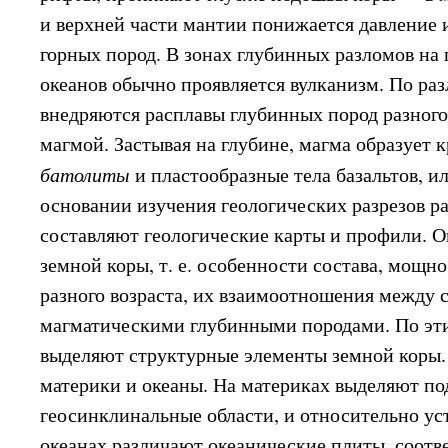
и верхней части мантии понижается давление 
горных пород. В зонах глубинных разломов на 
океанов обычно проявляется вулканизм. По ра
внедряются расплавы глубинных пород разного
магмой. Застывая на глубине, магма образует 
батолиты
и пластообразные тела базальтов, и
основании изучения геологических разрезов р
составляют геологические карты и профили. 
земной коры, т. е. особенности состава, мощно
разного возраста, их взаимоотношения между с
магматическими глубинными породами. По эт
выделяют структурные элементы земной коры
материки и океаны. На материках выделяют по
геосинклинальные области, и относительно у
океанах различают океанические плиты, соот