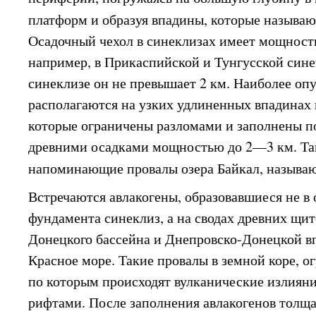
платформ и образуя впадины, которые называ
Осадочный чехол в синеклизах имеет мощность
например, в Прикаспийской и Тунгусской сине
синеклизе он не превышает 2 км. Наиболее оп
располагаются на узких удлиненных впадинах 
которые ограничены разломами и заполнены 
древними осадками мощностью до 2—3 км. Та
напоминающие провалы озера Байкал, называ
Встречаются авлакогены, образовавшиеся не в
фундамента синеклиз, а на сводах древних щит
Донецкого бассейна и Днепровско-Донецкой в
Красное море. Такие провалы в земной коре, 
по которым происходят вулканические излияни
рифтами. После заполнения авлакогенов толща