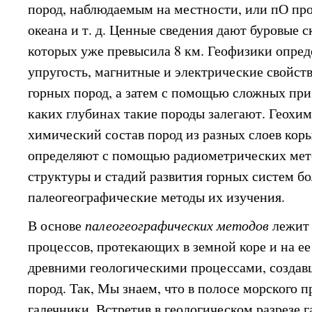
пород, наблюдаемым на местности, или пО про
океана и т. д. Ценные сведения дают буровые 
которых уже превысила 8 км. Геофизики опред
упругость, магнитные и электрические свойст
горных пород, а затем с помощью сложных приб
каких глубинах такие породы залегают. Геохи
химический состав пород из разных слоев коры,
определяют с помощью радиометрических мет
структуры и стадий развития горных систем б
палеогеографические методы их изучения.
В основе
палеогеографических методов
лежит
процессов, протекающих в земной коре и на ее
древними геологическими процессами, создав
пород. Так, Мы знаем, что в полосе морского 
галечники. Встретив в геологическом разрезе 