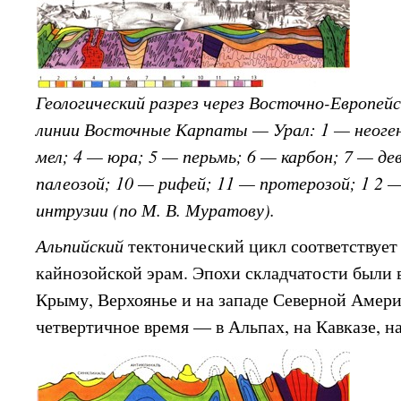
Геологический разрез через Восточно-Европей
линии Восточные Карпаты — Урал: 1 — неоген
мел; 4 — юра; 5 — перьмь; 6 — карбон; 7 — де
палеозой; 10 — рифей; 11 — протерозой; 1 2 
интрузии (по М. В. Муратову).
Альпийский
тектонический цикл соответствует
кайнозойской эрам. Эпохи складчатости были в
Крыму, Верхоянье и на западе Северной Америк
четвертичное время — в Альпах, на Кавказе, н