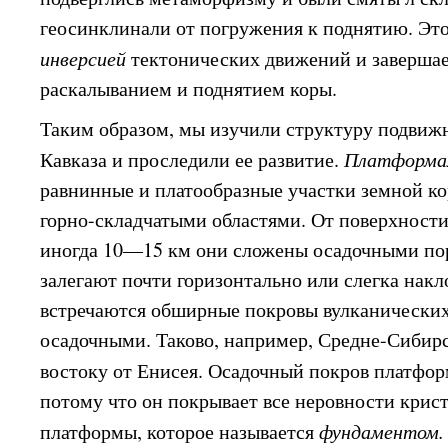
геосинклинали от погружения к поднятию. Это
инверсией
тектонических движений и завершае
раскалыванием и поднятием коры.
Таким образом, мы изучили структуру подвижн
Кавказа и проследили ее развитие.
Платформ
равнинные и платообразные участки земной к
горно-складчатыми областями. От поверхности
иногда 10—15 км они сложены осадочными по
залегают почти горизонтально или слегка накл
встречаются обширные покровы вулканических
осадочными. Таково, например, Средне-Сибирс
востоку от Енисея. Осадочный покров платфо
потому что он покрывает все неровности крис
платформы, которое называется
фундаментом