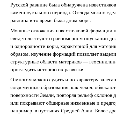
Русской равнине была обнаружена известняко
каменноугольного периода. Отсюда можно сдел
равнина в то время была дном моря.
Мощные отложения известняковой формации 
свидетельствуют о равномерном опускании дн
и однородности коры, характерной для матери
образом, изучение формаций позволяет выдел
структурные области материков — геосинклин
проследить историю их развития.
О многом можно судить и по характеру залега
современные образования, как чехол, облекают
поверхности Земли, повторяя рельеф склонов д
или покрывают обширные низменные и предгор
например, в пустынях Средней Азии. Более д