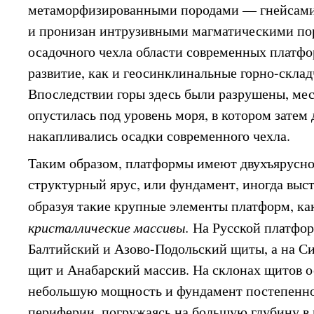
метаморфизированными породами — гнейсами
и пронизан интрузивными магматическими по
осадочного чехла области современных платф
развитие, как и геосинклинальные горно-скла
Впоследствии горы здесь были разрушены, мес
опустилась под уровень моря, в котором затем
накапливались осадки современного чехла.
Таким образом, платформы имеют двухъярусн
структурный ярус, или фундамент, иногда выст
образуя такие крупные элементы платформ, к
кристаллические массивы.
На Русской платфо
Балтийский и Азово-Подольский щиты, а на 
щит и Анабарский массив. На склонах щитов 
небольшую мощность и фундамент постепенно
периферии, погружаясь на большую глубину в