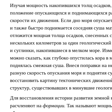
Изучая мощность накопившихся толщ осадков,
положение опускающихся и поднимающихся ра
скорости их движения. Если дно моря опускае
и также быстро поднимается соседняя суша мат
отложится мощная толща осадков, снесенных 
нескольких километров за один геологический 
и суглинки, накопившиеся в мелком море. Изм
можно сказать, как глубоко опустилась кора в 
поднялась смежная суша. Внеся поправки на н
разную скорость опускания моря и поднятия 
восстановить картину тектонических движени
структур, существовавших в минувшие геологи
Для восстановления истории развития земной
расчленяют на
формации.
Так называют мощны