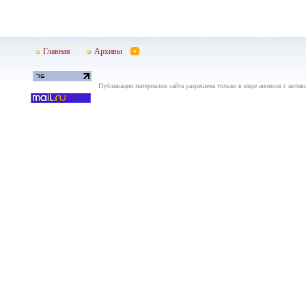
Главная
Архивы
Публикация материалов сайта разрешена только в виде анонсов с актив