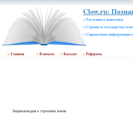
Clow.ru: Позн
» Растения и животные
» Страны и государства пл
» Cправочная информация о
Главная
В начало
Каталог
Рефераты
Энциклопедия о строении земли