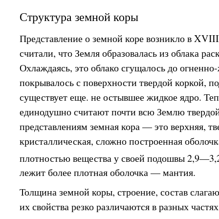
Структура земной коры
Представление о земной коре возникло в XVIII
считали, что Земля образовалась из облака рас
Охлаждаясь, это облако сгущалось до огненно-
покрывалось с поверхности твердой коркой, по
существует еще. не остывшее жидкое ядро. Те
единодушно считают почти всю Землю твердо
представлениям земная кора — это верхняя, тв
кристаллическая, сложно построенная оболочк
плотностью вещества у своей подошвы 2,9—3,2
лежит более плотная оболочка — мантия.
Толщина земной коры, строение, состав слага
их свойства резко различаются в разных частя