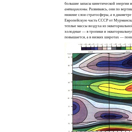
большие запасы кинетической энергии
антициклоны.
Развиваясь, они по верти
нижние слои стратосферы,
а
в диаметре
Европейскую часть СССР от Мурманска д
теплые массы воздуха из экваториально
холодные — в тропики и экваториальну
повышается, а в низких широтах — пон