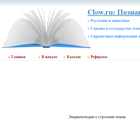
Clow.ru: Позн
» Растения и животные
» Страны и государства пл
» Cправочная информация о
Главная
В начало
Каталог
Рефераты
Энциклопедия о строении земли