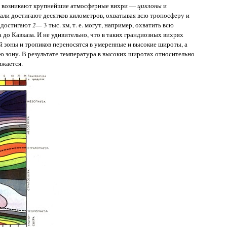
 и возникают крупнейшие атмосферные вихри —
циклоны
и
кали достигают десятков километров, охватывая всю тропосферу и
 достигают
2—
3 тыс. км, т. е. могут, например, охватить всю
о Кавказа. И не удивительно, что в таких грандиозных вихрях
й зоны и тропиков переносятся в умеренные и высокие широты, а
ю зону. В результате температура в высоких широтах относительно
ижается.