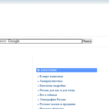
КАТЕГОРИИ
» В мире животных
» Аквариумистика
» Биология подробно
» Россия для нас и для птиц
» Все о собаках
» Этнография России
» Русские сказки и предания
» История общества