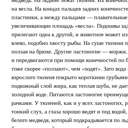
на весла. На концах пальцев задних конечност
пластинки, а между пальцами — плавательные
увеличивающие площадь «весла». Подошвы за
прилегают одна к другой, и животное может из
влево, подобно хвосту рыбы. На суше тюлени п
ползая на брюхе. Другие ластоногие — моржи,
и передвигаются при помощи конечностей по б
тоже скорее «ползают», чем «ходят». Зато вода
взрослого тюленя покрыто короткими грубыми
подкожный слой жира, как теплая шуба, не дае
холодной воде. Питаются ластоногие преимущ
рачками. У тюленей, как и у всех ластоногих, 
тонкий слух, а глаза хорошо видят и под водой,
белого медведя, который подкрадывается по ль