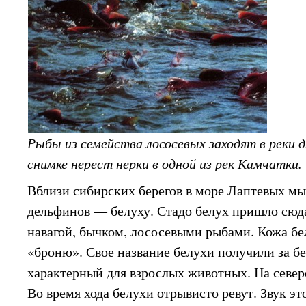
Рыбы из семейства лососевых заходят в реки 
снимке нерест нерки в одной из рек Камчатки.
Вблизи сибирских берегов в море Лаптевых мы
дельфинов — белуху. Стадо белух пришло сюд
навагой, бычком, лососевыми рыбами. Кожа бе
«броню». Свое название белухи получили за б
характерный для взрослых животных. На север
Во время хода белухи отрывисто ревут. Звук э