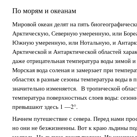
По морям и океанам
Мировой океан делят на пять биогеографическ
Арктическую, Северную умеренную, или Боре
Южную умеренную, или Нотальную, и Антарк
Арктической и Антарктической областей харак
даже отрицательная температура воды зимой и 
Морская вода соленая и замерзает при темпер
областях в разные сезоны температура воды в 
значительно изменяется. В тропической облас
температура поверхностных слоев воды: сезон
превышают здесь 1 —2°.
Начнем путешествие с севера. Перед нами про
но они не безжизненны. Вот к краю льдины по
медведь. На льдине лежат тюлени. Их конечн