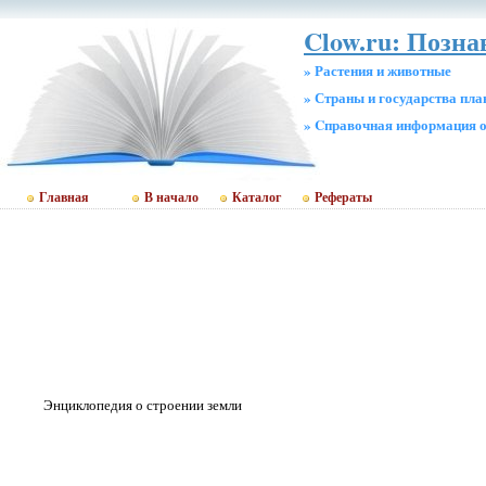
Clow.ru: Позн
» Растения и животные
» Страны и государства пл
» Cправочная информация о
Главная
В начало
Каталог
Рефераты
Энциклопедия о строении земли