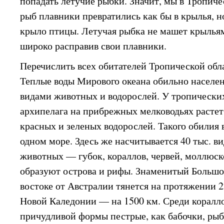
попадать летучие рыбки. Значит, мы в Тропиче
рыб плавники превратились как бы в крылья, 
крыло птицы. Летучая рыбка не машет крыльями
широко расправив свои плавники.
Перечислить всех обитателей Тропической обл
Теплые воды Мирового океана обильно населе
видами животных и водорослей. У тропически
архипелага на прибрежных мелководьях растет
красных и зеленых водорослей. Такого обилия 
одном море. Здесь же насчитывается 40 тыс. в
животных — губок, кораллов, червей, моллюск
образуют острова и рифы. Знаменитый Большо
востоке от Австралии тянется на протяжении 
Новой Каледонии — на 1500 км. Среди коралл
причудливой формы пестрые, как бабочки, рыб