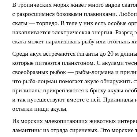
В тропических морях живет много видов скат
с разросшимися боковыми плавниками. Любоп
скаты — торпедо. В теле у них есть особые ор
накапливается электрическая энергия. Разряд 
ската может парализовать рыбу или отогнать х
Среди акул встречаются гиганты до 20 м длины
которые питаются планктоном. С акулами тесн
своеобразных рыбок — рыбы-лоцмана и прили
что рыба-лоцман помогает акуле обнаружить с
прилипалы прикрепляются к брюху акулы особ
и так путешествуют вместе с ней. Прилипалы
остатки пищи акулы.
Из морских млекопитающих животных интере
ламантины из отряда сиреневых. Это морские 