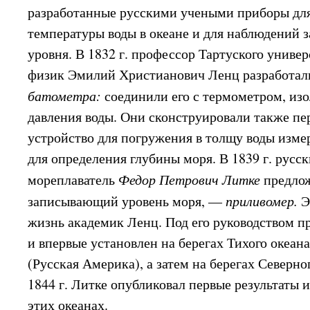
разработанные русскими учеными приборы дл
температуры воды в океане и для наблюдений з
уровня. В 1832 г. профессор Тартуского универ
физик Эмилий Христианович Ленц разработал
батометра:
соединили его с термометром, из
давления воды. Они сконструировали также п
устройство для погружения в толщу воды изме
для определения глубины моря. В 1839 г. русс
мореплаватель
Федор Петрович Литке
предлож
записывающий уровень моря, —
приливомер.
Э
жизнь академик Ленц. Под его руководством 
и впервые установлен на берегах Тихого океан
(Русская Америка), а затем на берегах Северно
1844 г. Литке опубликовал первые результаты 
этих океанах.