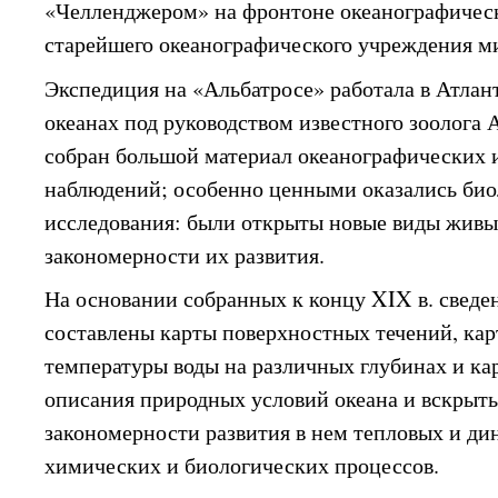
«Челленджером» на фронтоне океанографичес
старейшего океанографического учреждения м
Экспедиция на «Альбатросе» работала в Атлан
океанах под руководством известного зоолога 
собран большой материал океанографических 
наблюдений; особенно ценными оказались би
исследования: были открыты новые виды живы
закономерности их развития.
На основании собранных к концу XIX в. сведе
составлены карты поверхностных течений, кар
температуры воды на различных глубинах и ка
описания природных условий океана и вскрыт
закономерности развития в нем тепловых и ди
химических и биологических процессов.