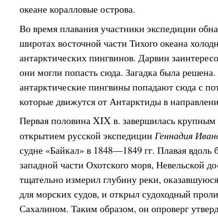
океане коралловые острова.
Во время плавания участники экспедиции обн
широтах восточной части Тихого океана холод
антарктических пингвинов. Дарвин заинтересо
они могли попасть сюда. Загадка была решена.
антарктические пингвины попадают сюда с по
которые движутся от Антарктиды в направлени
Первая половина XIX в. завершилась крупным
открытием русской экспедиции
Геннадия Иван
судне «Байкал» в 1848—1849 гг. Плавая вдоль 
западной части Охотского моря, Невельской до
тщательно измерил глубину реки, оказавшуюся
для морских судов, и открыл судоходный прол
Сахалином. Таким образом, он опроверг утвер