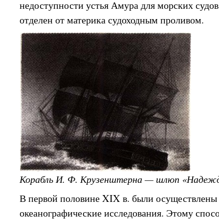
недоступности устья Амура для морских судов 
отделен от материка судоходным проливом.
Корабль И. Ф. Крузенштерна — шлюп «Надеж
В первой половине XIX в. были осуществлен
океанографические исследования. Этому спос