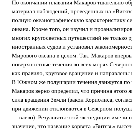
По окончании плавания Макаров тщательно о
материал наблюдений, проведенных на «Витязе
полную океанографическую характеристику се
океана. Кроме того, он изучил и проанализир
многих кругосветных путешествий не только р
иностранных судов и установил закономернос
Мирового океана в целом. Так, Макаров впервы
поверхностные течения во всех морях Северно
как правило, круговое вращение и направлены 
В Южном же полушарии течения движутся по ч
Макаров верно определил, что причина этого
сила вращения Земли (закон Кориолиса, соглас
при движении отклоняются в Северном полуш
— влево). Результаты этой экспедиции имели 
значение, что название корвета «Витязь» высеч