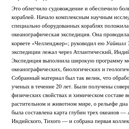
Это облегчило судовождение и обеспечило бо
кораблей. Начало комплексным научным исслед
специально оборудованных кораблях положила
океанографическая экспедиция. Она проводилас
корвете «Челленджер»; руководил ею
Уайвилл 
экспедиции лежал через Атлантический, Инди
Экспедиция выполнила широкую программу ме
океанографических, биологических и геологи
Собранный материал был так велик, что обрабо
ученых в течение 20 лет. Были получены сове
физических свойствах и химическом составе во
растительном и животном мире, о рельефе дна
была составлена карта глубин трех океанов — 
Индийского, Тихого — и собрана первая колле