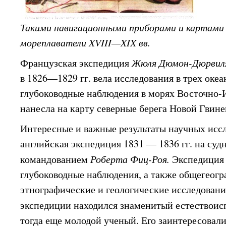
Такими навигационными приборами и картами 
мореплаватели XVIII—XIX вв.
Французская экспедиция
Жюля Дюмон-Дюрви
в 1826—1829 гг. вела исследования в трех оке
глубоководные наблюдения в морях Восточно-
нанесла на карту северные берега Новой Гвине
Интересные и важные результаты научных исс
английская экспедиция 1831 — 1836 гг. на суд
командованием
Роберта Фиц-Роя.
Экспедиция
глубоководные наблюдения, а также общегеогр
этнографические и геологические исследовани
экспедиции находился знаменитый естествои
тогда еще молодой ученый. Его заинтересовал