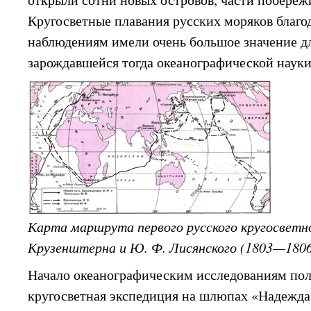
Кругосветные плавания русских моряков благо
наблюдениям имели очень большое значение дл
зарождавшейся тогда океанографической науки
Карта маршрута первого русского кругосветно
Крузенштерна и Ю. Ф. Лисянского (1803—1806 
Начало океанографическим исследованиям пол
кругосветная экспедиция на шлюпах «Надежда