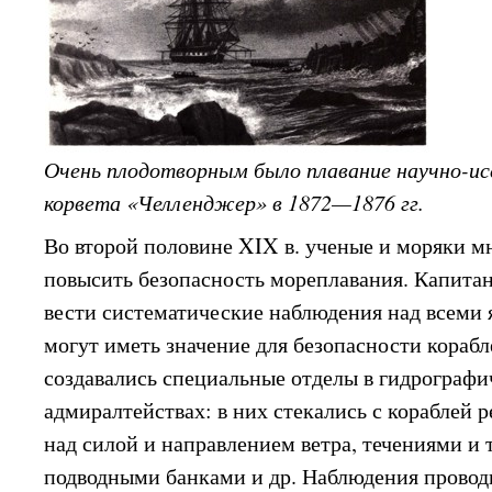
Очень плодотворным было плавание научно-ис
корвета «Челленджер» в 1872—1876 гг.
Во второй половине XIX в. ученые и моряки мн
повысить безопасность мореплавания. Капита
вести систематические наблюдения над всеми 
могут иметь значение для безопасности корабл
создавались специальные отделы в гидрографи
адмиралтействах: в них стекались с кораблей 
над силой и направлением ветра, течениями и
подводными банками и др. Наблюдения проводи