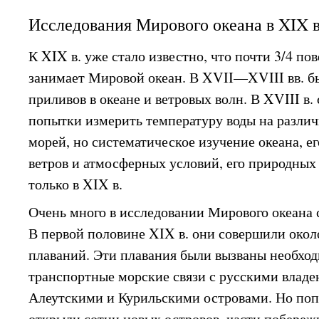
Исследования Мирового океана в XIX в
К XIX в. уже стало известно, что почти 3/4 п
занимает Мировой океан. В XVII—XVIII вв. 
приливов в океане и ветровых волн. В XVIII в.
попытки измерить температуру воды на различ
морей, но систематическое изучение океана, ег
ветров и атмосферных условий, его природных 
только в XIX в.
Очень много в исследовании Мирового океана 
В первой половине XIX в. они совершили окол
плаваний. Эти плавания были вызваны необхо
транспортные морские связи с русскими владе
Алеутскими и Курильскими островами. Но поп
открыли сотни новых островов, части побережи