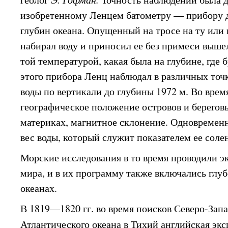
изобретенному Ленцем батометру — прибору д
глубин океана. Опущенный на тросе на ту или
набирал воду и приносил ее без примеси выше
той температурой, какая была на глубине, где
этого прибора Ленц наблюдал в различных точ
воды по вертикали до глубины 1972 м. Во врем
географическое положение островов и берегов
материках, магнитное склонение. Одновремен
вес воды, который служит показателем ее соле
Морские исследования в то время проводили э
мира, и в их программу также включались глу
океанах.
В 1819—1820 гг. во время поисков Северо-Запа
Атлантического океана в Тихий английская эк