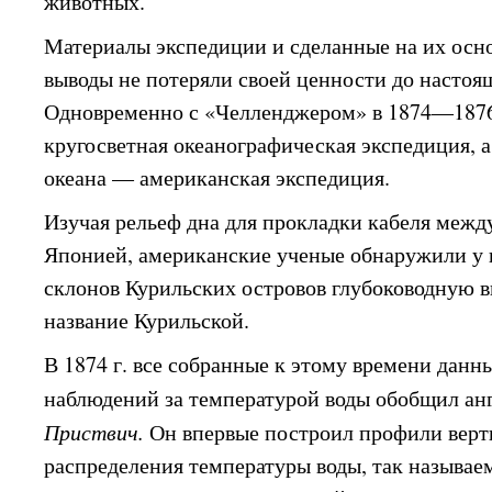
животных.
Материалы экспедиции и сделанные на их осн
выводы не потеряли своей ценности до настоя
Одновременно с «Челленджером» в 1874—1876 
кругосветная океанографическая экспедиция, а
океана — американская экспедиция.
Изучая рельеф дна для прокладки кабеля меж
Японией, американские ученые обнаружили у
склонов Курильских островов глубоководную 
название Курильской.
В 1874 г. все собранные к этому времени данн
наблюдений за температурой воды обобщил а
Приствич.
Он впервые построил профили верт
распределения температуры воды, так называе