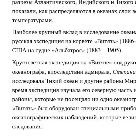
разрезы Атлантического, Индийского и Тихого 
показали, как распределяются в океанах слои 
температурами.
Наиболее крупный вклад в исследование океана
русская экспедиция на корвете «Витязь» (188
США на судне «Альбатрос» (1883—1905).
Кругосветная экспедиция на «Витязе» под рук
океанографа, впоследствии адмирала,
Степана
исследовала Тихий океан и другие районы Мир
время экспедиция изучала его северную часть 
районы, которые не посещало ни одно океаног
«Витязь» был оборудован специальными приб
океанографических наблюдений, которые велис
следования.