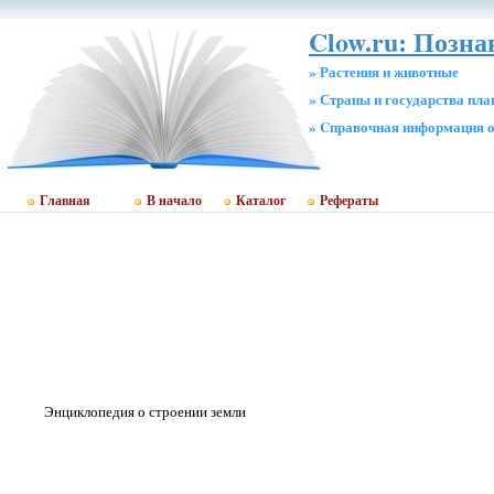
Clow.ru: Позн
» Растения и животные
» Страны и государства пл
» Cправочная информация о
Главная
В начало
Каталог
Рефераты
Энциклопедия о строении земли