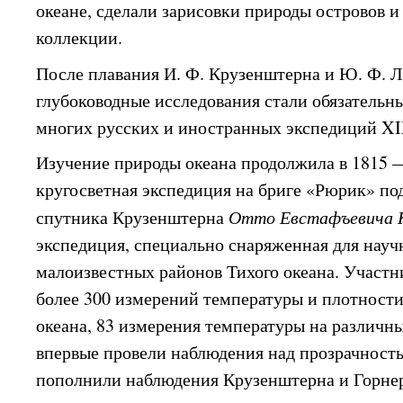
океане, сделали зарисовки природы островов и
коллекции.
После плавания И. Ф. Крузенштерна и Ю. Ф. 
глубоководные исследования стали обязательн
многих русских и иностранных экспедиций XI
Изучение природы океана продолжила в 1815 —
кругосветная экспедиция на бриге «Рюрик» п
спутника Крузенштерна
Отто Евстафъевича 
экспедиция, специально снаряженная для нау
малоизвестных районов Тихого океана. Участн
более 300 измерений температуры и плотности
океана, 83 измерения температуры на различны
впервые провели наблюдения над прозрачность
пополнили наблюдения Крузенштерна и Горне