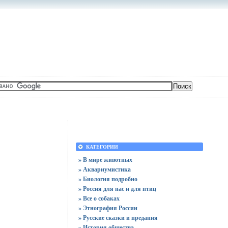
КАТЕГОРИИ
» В мире животных
» Аквариумистика
» Биология подробно
» Россия для нас и для птиц
» Все о собаках
» Этнография России
» Русские сказки и предания
» История общества