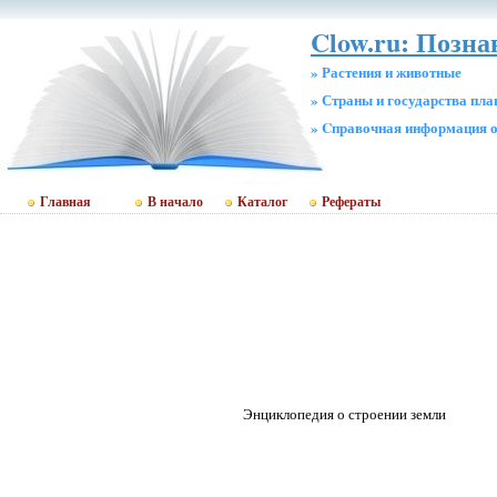
Clow.ru: Позн
» Растения и животные
» Страны и государства пл
» Cправочная информация о
Главная
В начало
Каталог
Рефераты
Энциклопедия о строении земли