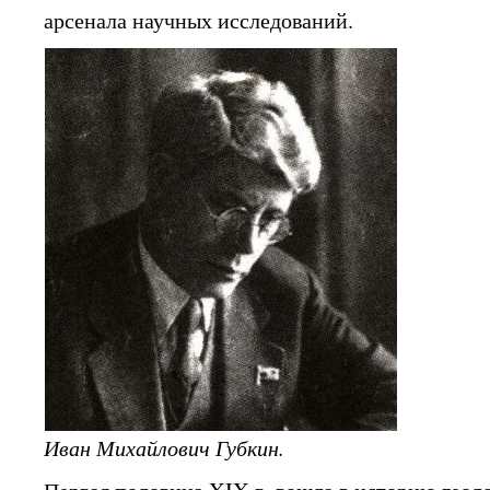
арсенала научных исследований.
Иван Михайлович Губкин.