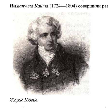
Иммануила Канта
(1724—1804) совершили ре
Жорж Кювье.