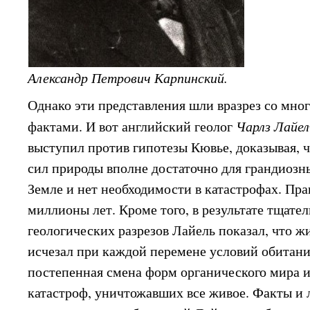
Александр Петрович Карпинский.
Однако эти представления шли вразрез со мн
фактами. И вот английский геолог
Чарлз Лайе
выступил против гипотезы Кювье, доказывая,
сил природы вполне достаточно для грандиозн
Земле и нет необходимости в катастрофах. Прав
миллионы лет. Кроме того, в результате тщате
геологических разрезов Лайель показал, что ж
исчезал при каждой перемене условий обитани
постепенная смена форм органического мира и,
катастроф, уничтожавших все живое. Факты и