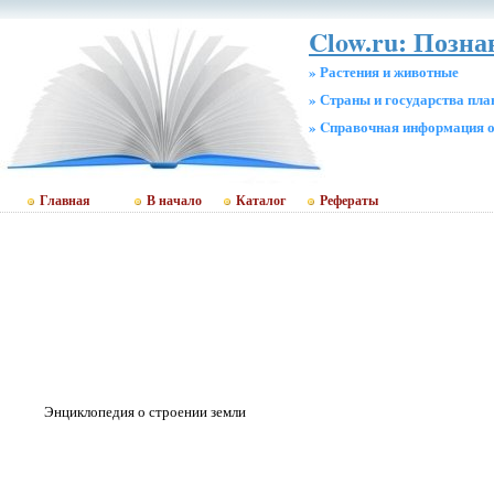
Clow.ru: Позн
» Растения и животные
» Страны и государства пл
» Cправочная информация о
Главная
В начало
Каталог
Рефераты
Энциклопедия о строении земли