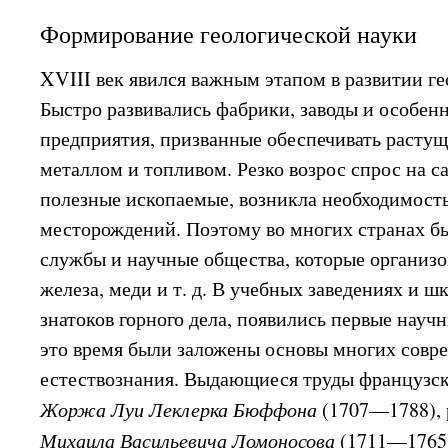
Формирование геологической науки
XVIII век явился важным этапом в развитии ге
Быстро развивались фабрики, заводы и особен
предприятия, призванные обеспечивать раст
металлом и топливом. Резко возрос спрос на 
полезные ископаемые, возникла необходимост
месторождений. Поэтому во многих странах б
службы и научные общества, которые организо
железа, меди и т. д. В учебных заведениях и ш
знатоков горного дела, появились первые нау
это время были заложены основы многих совр
естествознания. Выдающиеся труды французск
Жоржа Луи Леклерка Бюффона
(1707—1788), 
Михаила Васильевича Ломоносова
(1711—1765