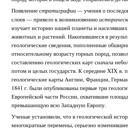
Появление
стратиграфии —
учения о последо
слоев — привело к возникновению
историческ
изучает историю нашей планеты и населявших
животных и растений. Накопившиеся в результ
геологические сведения, пополненные обшир
относительному возрасту горных пород, позво
составлению геологических карт сначала небо
потом и целых государств. К середине XIX в. 
геологические карты Англии, Франции, Германи
1841 г. были опубликованы первые три геолог
Европейской части России, охватившие площад
превышающую всю Западную Европу.
Ученые установили, что в геологической исто
многократные перемены, серьезно изменившие