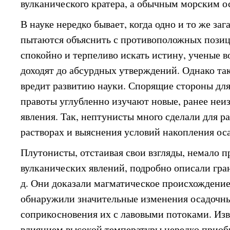
вулканического кратера, а обычным морским о
В науке нередко бывает, когда одно и то же за
пытаются объяснить с противоположных позиц
спокойно и терпеливо искать истину, ученые в
доходят до абсурдных утверждений. Однако та
вредит развитию науки. Спорящие стороны для
правоты углубленно изучают новые, ранее неи
явления. Так, нептунисты много сделали для р
растворах и выяснения условий накопления ос
Плутонисты, отстаивая свои взгляды, немало п
вулканических явлений, подробно описали гран
д. Они доказали магматическое происхождение 
обнаружили значительные изменения осадочны
соприкосновения их с лавовыми потоками. Изв
влиянием высокой температуры нередко приоб