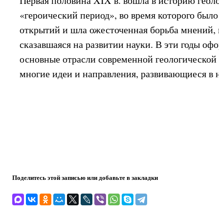
Первая половина XIX в. вошла в историю геол
«героический период», во время которого было
открытий и шла ожесточенная борьба мнений,
сказавшаяся на развитии науки. В эти годы оф
основные отрасли современной геологической 
многие идеи и направления, развивающиеся в 
Поделитесь этой записью или добавьте в закладки