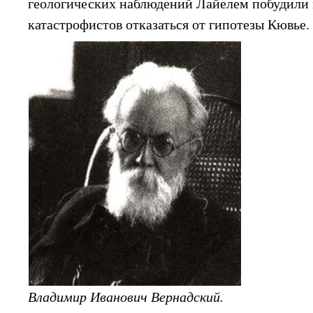
геологических наблюдений Лайелем побудили 
катастрофистов отказаться от гипотезы Кювье.
Владимир Иванович Вернадский.