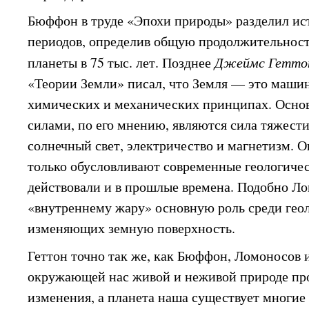
Бюффон в труде «Эпохи природы» разделил ис
периодов, определив общую продолжительнос
планеты в 75 тыс. лет. Позднее
Джеймс Гетт
«Теории Земли» писал, что Земля — это машин
химических и механических принципах. Осн
силами, по его мнению, являются сила тяжести
солнечный свет, электричество и магнетизм. О
только обусловливают современные геологичес
действовали и в прошлые времена. Подобно Ло
«внутреннему жару» основную роль среди геол
изменяющих земную поверхность.
Геттон точно так же, как Бюффон, Ломоносов и
окружающей нас живой и неживой природе пр
изменения, а планета наша существует многие