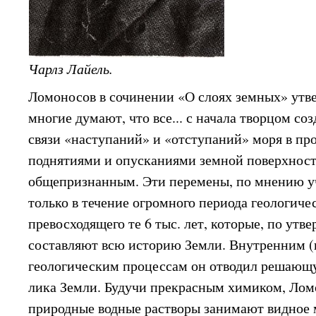
Чарлз Лайель.
Ломоносов в сочинении «О слоях земных» утве
многие думают, что все... с начала творцом со
связи «наступаний» и «отступаний» моря в п
поднятиями и опусканиями земной поверхност
общепризнанным. Эти перемены, по мнению у
только в течение огромного периода геологиче
превосходящего те 6 тыс. лет, которые, по ут
составляют всю историю Земли. Внутренним 
геологическим процессам он отводил решающ
лика Земли. Будучи прекрасным химиком, Ломо
природные водные растворы занимают видное 