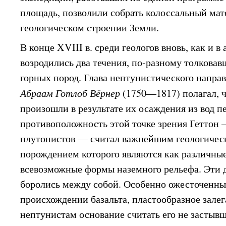
площадь, позволили собрать колоссальный мате
геологическом строении Земли.
В конце XVIII в. среди геологов вновь, как и в
возродились два течения, по-разному толковав
горных пород. Глава нептунистического напра
Абраам Готлоб Вёрнер
(1750—1817) полагал, ч
произошли в результате их осаждения из вод п
противоположность этой точке зрения Геттон 
плутонистов — считал важнейшим геологичес
порождением которого являются как различные
всевозможные формы наземного рельефа. Эти 
боролись между собой. Особенно ожесточенны
происхождении базальта, пластообразное залег
нептунистам основание считать его не застывш