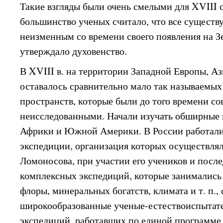
Такие взгляды были очень смелыми для XVIII с
большинство ученых считало, что все существ
неизменным со времени своего появления на Зе
утверждало духовенство.
В XVIII в. на территории Западной Европы, А
оставалось сравнительно мало так называемы
пространств, которые были до того времени с
неисследованными. Начали изучать обширные
Африки и Южной Америки. В России работали
экспедиции, организация которых осуществлял
Ломоносова, при участии его учеников и после
комплексных экспедиций, которые занимались
флоры, минеральных богатств, климата и т. п.,
широкообразованные ученые-естествоиспыта
экспедиций, работавших по единой программе