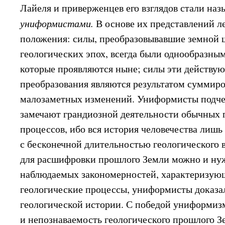
Лайеля и приверженцев его взглядов стали наз
униформистами.
В основе их представлений 
положения: силы, преобразовывавшие земной 
геологических эпох, всегда были однообразным
которые проявляются ныне; силы эти действу
преобразования являются результатом суммир
малозаметных изменений. Униформисты подче
замечают грандиозной деятельности обычных 
процессов, ибо вся история человечества лишь
с бесконечной длительностью геологического 
для расшифровки прошлого Земли можно и нуж
наблюдаемых закономерностей, характеризую
геологические процессы, униформисты доказа
геологической истории. С победой униформиз
и непознаваемость геологического прошлого 