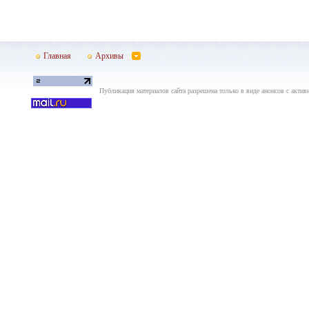
Главная
Архивы
Публикация материалов сайта разрешена только в виде анонсов с актив