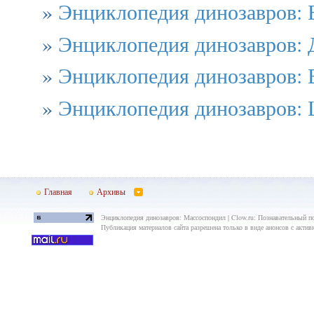
»
Энциклопедия динозавров: 
»
Энциклопедия динозавров:
»
Энциклопедия динозавров: 
»
Энциклопедия динозавров: 
Главная
Архивы
Энциклопедия динозавров: Массоспондил | Clow.ru: Познавательный п
Публикация материалов сайта разрешена только в виде анонсов с актив