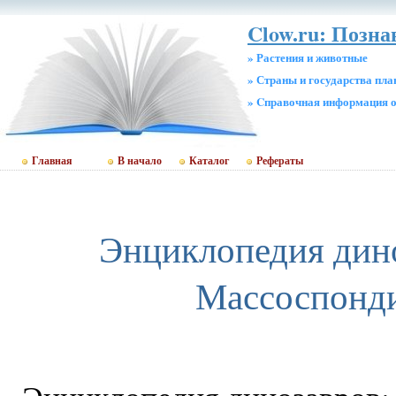
Clow.ru: Позн
» Растения и животные
» Страны и государства пл
» Cправочная информация о
Главная
В начало
Каталог
Рефераты
Энциклопедия дин
Массоспонд