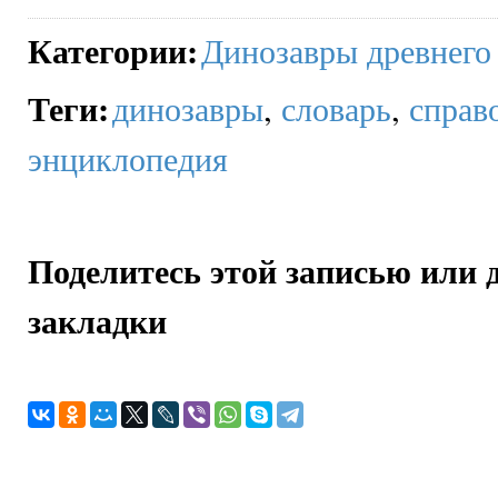
Категории
:
Динозавры древнего
Теги
:
динозавры
,
словарь
,
справ
энциклопедия
Поделитесь этой записью или 
закладки