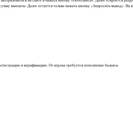
 сумму выплаты. Далее остается только нажать кнопку «Запросить вывод». На
егистрацию и верификацию. От игрока требуется пополнение баланса.