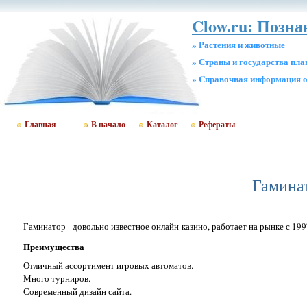
Clow.ru: Позн
» Растения и животные
» Страны и государства пл
» Cправочная информация о
Главная
В начало
Каталог
Рефераты
Гаминат
Гаминатор - довольно известное онлайн-казино, работает на рынке с 199
Преимущества
Отличный ассортимент игровых автоматов.
Много турниров.
Современный дизайн сайта.