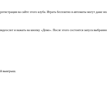
регистрация на сайте этого клуба. Играть бесплатно в автоматы могут даже н
идеослот и нажать на кнопку «Демо». После этого состоится запуск выбранног
ый выигрыш.