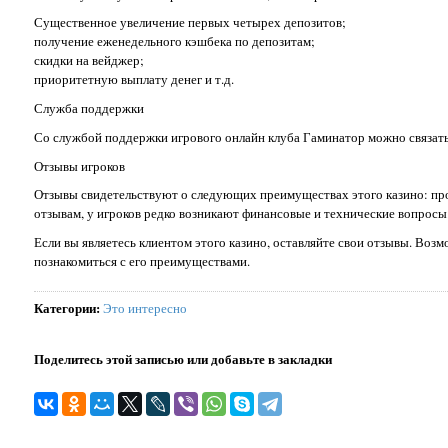
Существенное увеличение первых четырех депозитов;
получение еженедельного кэшбека по депозитам;
скидки на вейджер;
приоритетную выплату денег и т.д.
Служба поддержки
Со службой поддержки игрового онлайн клуба Гаминатор можно связатьс
Отзывы игроков
Отзывы свидетельствуют о следующих преимуществах этого казино: про
отзывам, у игроков редко возникают финансовые и технические вопросы
Если вы являетесь клиентом этого казино, оставляйте свои отзывы. Воз
познакомиться с его преимуществами.
Категории
:
Это интересно
Поделитесь этой записью или добавьте в закладки