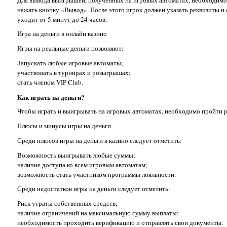
нажать кнопку «Вывод». После этого игрок должен указать реквизиты и
уходит от 5 минут до 24 часов.
Игра на деньги в онлайн казино
Игры на реальные деньги позволяют:
Запускать любые игровые автоматы;
участвовать в турнирах и розыгрышах;
стать членом VIP Club.
Как играть на деньги?
Чтобы играть и выигрывать на игровых автоматах, необходимо пройти р
Плюсы и минусы игры на деньги
Среди плюсов игры на деньги в казино следует отметить:
Возможность выигрывать любые суммы;
наличие доступа ко всем игровым автоматам;
возможность стать участником программы лояльности.
Среди недостатков игры на деньги следует отметить:
Риск утраты собственных средств;
наличие ограничений на максимальную сумму выплаты;
необходимость проходить верификацию и отправлять свои документы.