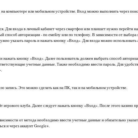
ера на компьютере или мобильном устройстве. Вход можно выполнить через пои
я. Для входа в личный кабинет через смартфон или планшет нужно перейти на
й способ авторизации - по емейлу или по телефону. В зависимости от выбора
нужно указать пароль и нажать кнопку «Вход». Для входа можно использовать 
и нажать кнопку «Вход». Далее пользователь должен выбрать способ авториза
ответствующие учетные данные. Также необходимо ввести пароль. Для удобств
.
ю запись. Это можно сделать как на ПК, так и на мобильном устройстве.
т игрового клуба. Далее следует нажать кнопку «Вход». После этого казино п
ависимости от метода необходимо ввести учетные данные и обязательно указат
ся и через аккаунт Google+.