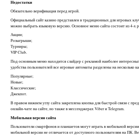
Недостатки
Обязательно верификация перед игрой.
Официальный сайт казино представлен в традиционных для игровых клуб
можно выбрать языковую версию. Основное меню сайта состоит из 4-х р
Акции;
Розыгрыши;
Турниры;
VIP Club.
Под основным меню находится слайдер с рекламой наиболее интересны
удобства пользователей все игровые автоматы разделены на несколько к
Популярные;
Новые;
Классические;
Джекпот.
В правом нижнем углу сайта закреплена кнопка для быстрой связи с пре
онлайн-чате на сайте, но также в мессенджерах Viber и Telegram.
Мобильная версия сайта
Пользователи смартфонов и планшетов могут играть в мобильной версии.
мобильной версии не отличается от доступного пользователям на ПК. В