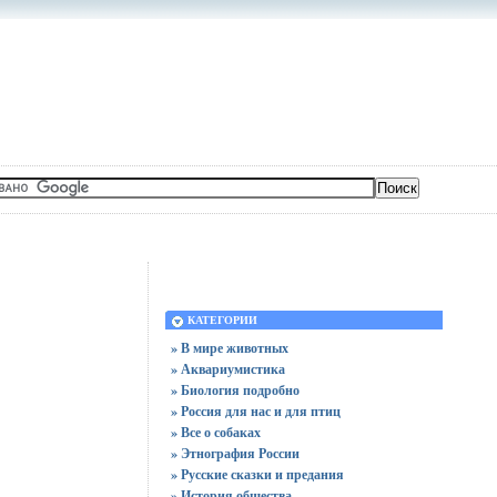
КАТЕГОРИИ
» В мире животных
» Аквариумистика
» Биология подробно
» Россия для нас и для птиц
» Все о собаках
» Этнография России
» Русские сказки и предания
» История общества