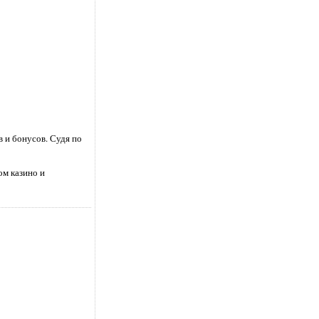
 и бонусов. Судя по
ом казино и