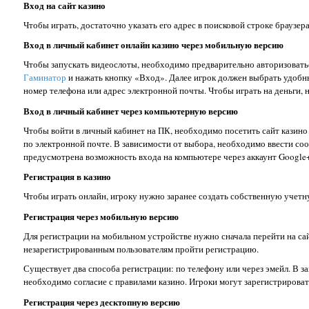
Вход на сайт казино
Чтобы играть, достаточно указать его адрес в поисковой строке брауз
Вход в личный кабинет онлайн казино через мобильную версию
Чтобы запускать видеослоты, необходимо предварительно авторизоватьс
Гаминатор
и нажать кнопку «Вход». Далее игрок должен выбрать удобны
номер телефона или адрес электронной почты. Чтобы играть на деньги, 
Вход в личный кабинет через компьютерную версию
Чтобы войти в личный кабинет на ПК, необходимо посетить сайт казино 
по электронной почте. В зависимости от выбора, необходимо ввести со
предусмотрена возможность входа на компьютере через аккаунт Google+
Регистрация в казино
Чтобы играть онлайн, игроку нужно заранее создать собственную учетну
Регистрация через мобильную версию
Для регистрации на мобильном устройстве нужно сначала перейти на сай
незарегистрированным пользователям пройти регистрацию.
Существует два способа регистрации: по телефону или через эмейл. В з
необходимо согласие с правилами казино. Игроки могут зарегистрировать
Регистрация через десктопную версию