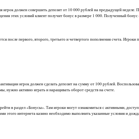
 игрок должен совершить депозит от 10 000 рублей на предыдущей неделе. П
дения этих условий клиент получит бонус в размере 1 000. Полученный бонус 
тся после первого, второго, третьего и четвертого пополнения счета. Игроки 
активации игрок должен сделать депозит на сумму от 100 рублей. Воспользов
мы, нужно активно играть и наращивать оборот средств на счете.
ерейти в раздел «Бонусы». Там игроки могут ознакомиться с активными, досту
ми этого интернета казино необходимо выполнить указанные условия и дожда