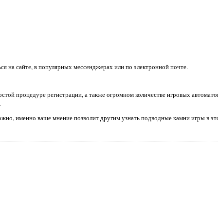
я на сайте, в популярных мессенджерах или по электронной почте.
стой процедуре регистрации, а также огромном количестве игровых автоматов
.
можно, именно ваше мнение позволит другим узнать подводные камни игры в эт