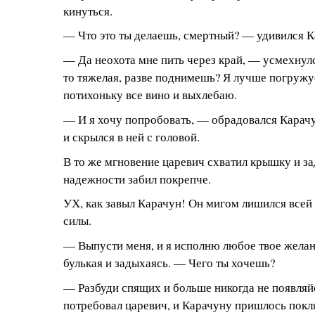
кинуться.
— Что это ты делаешь, смертный? — удивился К
— Да неохота мне пить через край, — усмехну
то тяжелая, разве поднимешь? Я лучше погружу
потихоньку все вино и выхлебаю.
— И я хочу попробовать, — обрадовался Карачу
и скрылся в ней с головой.
В то же мгновение царевич схватил крышку и зад
надежности забил покрепче.
УХ, как завыл Карачун! Он мигом лишился всей
силы.
— Выпусти меня, и я исполню любое твое желан
булькая и задыхаясь. — Чего ты хочешь?
— Разбуди спящих и больше никогда не появляй
потребовал царевич, и Карачуну пришлось покляс