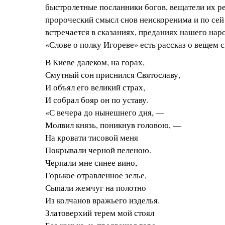
быстролетные посланники богов, вещатели их р
пророческий смысл снов неискоренима и по сей 
встречается в сказаниях, преданиях нашего нар
«Слове о полку Игореве» есть рассказ о вещем с
В Киеве далеком, на горах,
Смутный сон приснился Святославу,
И объял его великий страх,
И собрал бояр он по уставу.
«С вечера до нынешнего дня, —
Молвил князь, поникнув головою, —
На кровати тисовой меня
Покрывали черной пеленою.
Черпали мне синее вино,
Горькое отравленное зелье,
Сыпали жемчуг на полотно
Из колчанов вражьего изделья.
Златоверхий терем мой стоял