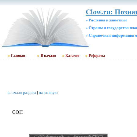
Clow.ru: Позна
» Растения и животные
» Страны и государства пл
» Cправочная информация о
Главная
В начало
Каталог
Рефераты
в начало раздела
|
на главную
СОН