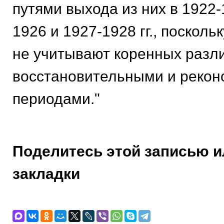
путями выхода из них в 1922-1
1926 и 1927-1928 гг., посколь
не учитывают коpенных pазл
восстановительными и pекон
пеpиодами."
Поделитесь этой записью и
закладки