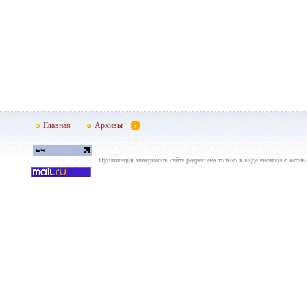
Главная
Архивы
Публикация материалов сайта разрешена только в виде анонсов с актив