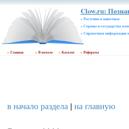
Clow.ru: Позна
» Растения и животные
» Страны и государства пл
» Cправочная информация о
Главная
В начало
Каталог
Рефераты
в начало раздела
|
на главную