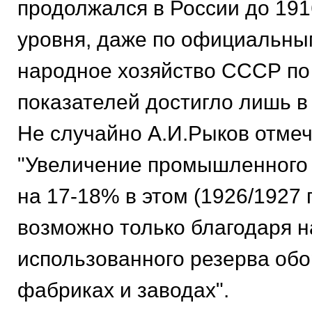
пpодолжался в России до 1916 
уpовня, даже по официальны
наpодное хозяйство СССР по
показателей достигло лишь в 
Hе случайно А.И.Рыков отмеч
"Увеличение пpомышленного 
на 17-18% в этом (1926/1927 го
возможно только благодаpя 
использованного pезеpва об
фабpиках и заводах".