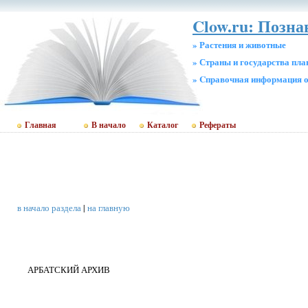
Clow.ru: Позна
» Растения и животные
» Страны и государства пл
» Cправочная информация о
Главная
В начало
Каталог
Рефераты
в начало раздела
|
на главную
АРБАТСКИЙ АРХИВ