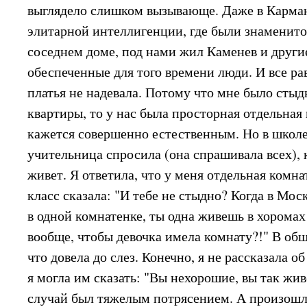
выглядело слишком вызывающе. Даже в Карман
элитарной интеллигенции, где были знаменито
соседнем доме, под нами жил Каменев и други
обеспеченные для того времени люди. И все рав
платья не надевала. Потому что мне было стыдн
квартиры, то у нас была просторная отдельная 
кажется совершенно естественным. Но в школ
учительница спросила (она спрашивала всех), 
живет. Я ответила, что у меня отдельная комна
класс сказала: "И тебе не стыдно? Когда в Мо
в одной комнатенке, ты одна живешь в хоромах
вообще, чтобы девочка имела комнату?!" В общ
что довела до слез. Конечно, я не рассказала о
я могла им сказать: "Вы нехорошие, вы так живе
случай был тяжелым потрясением. А произошло