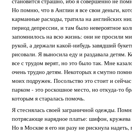
становится страшно, ибо я совершенно не помн
Но помню, что в Англии я все свои деньги, кот
карманные расходы, тратила на английских ни
период депрессии, и там было невероятное ко
запомнилось на всю жизнь: они не просили м
рукой, а держали какой-нибудь завядший букет
рисовали. Я выносила еду и раздавала детям. К
все с трудом верят, но это было так. Мне казал
очень трудно детям. Некоторых я смутно помн
моих подружек. Посольство это стоит и сейчас
парком - это роскошное место, но откуда-то б
которым я старалась помочь.
Я стеснялась своей заграничной одежды. Помн
потрясающе нарядное платье: шифон, кружева 
Но в Москве я его ни разу не рискнула надеть,