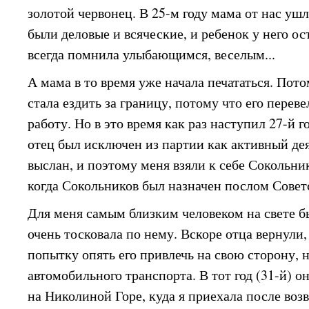
золотой червонец. В 25-м году мама от нас ушл
были деловые и всяческие, и ребенок у него ост
всегда помнила улыбающимся, веселым...
А мама в то время уже начала печататься. Пот
стала ездить за границу, потому что его пере
работу. Но в это время как раз наступил 27-й г
отец был исключен из партии как активный де
выслан, и поэтому меня взяли к себе Сокольни
когда Сокольников был назначен послом Совет
Для меня самым близким человеком на свете б
очень тосковала по нему. Вскоре отца вернули
попытку опять его привлечь на свою сторону,
автомобильного транспорта. В тот год (31-й) о
на Николиной Горе, куда я приехала после воз