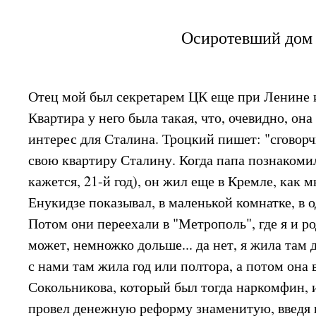
Осиротевший дом
Отец мой был секретарем ЦК еще при Ленине 
Квартира у него была такая, что, очевидно, она
интерес для Сталина. Троцкий пишет: "сговор
свою квартиру Сталину. Когда папа познакомил
кажется, 21-й год), он жил еще в Кремле, как
Енукидзе показывал, в маленькой комнатке, в 
Потом они переехали в "Метрополь", где я и ро
может, немножко дольше... да нет, я жила там
с нами там жила год или полтора, а потом она
Сокольникова, который был тогда наркомфин, 
провел денежную реформу знаменитую, введя