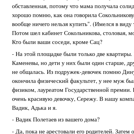
обставленная, потому что мама получала солид
хорошо помню, как она говорила Сокольникову
вообще ничего нельзя купить". (Имелся в виду 
Потом шел кабинет Сокольникова, столовая, мо
Кто были ваши соседи, кроме Сац?
- На этой площадке были только две квартиры
Каменевы, но дети у них были один старше, др
не общалась. Из подружек-девочек помню Дину
окончила физический факультет, у нее муж бы
физиком, лауреатом Государственной премии.
очень красивую девочку, Сережу. В нашу комп
Вадик, Адька и я.
- Вадик Полетаев из вашего дома?
- Да, пока не арестовали его родителей. Затем 