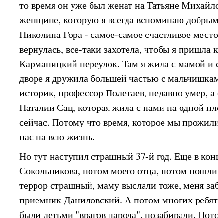
то время он уже был женат на Татьяне Михайло
женщине, которую я всегда вспоминаю добрым
Николина Гора - самое-самое счастливое место
вернулась, все-таки захотела, чтобы я пришла к
Карманицкий переулок. Там я жила с мамой и 
дворе я дружила большей частью с мальчишкам
историк, профессор Полетаев, недавно умер, 
Наталии Сац, которая жила с нами на одной пл
сейчас. Потому что время, которое мы прожил
нас на всю жизнь.
Но тут наступил страшный 37-й год. Еще в кон
Сокольникова, потом моего отца, потом пошли
террор страшный, маму выслали тоже, меня за
приемник Даниловский. А потом многих ребят 
были детьми "врагов народа", позабирали. Пот