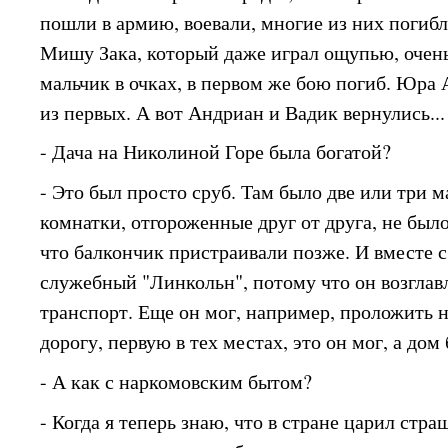
пошли в армию, воевали, многие из них погиб
Мишу Зака, который даже играл ощупью, очен
мальчик в очках, в первом же бою погиб. Юра
из первых. А вот Андриан и Вадик вернулись...
- Дача на Николиной Горе была богатой?
- Это был просто сруб. Там было две или три 
комнатки, отгороженные друг от друга, не был
что балкончик пристраивали позже. И вместе с
служебный "Линкольн", потому что он возгла
транспорт. Еще он мог, например, проложить 
дорогу, первую в тех местах, это он мог, а до
- А как с наркомовским бытом?
- Когда я теперь знаю, что в стране царил стра