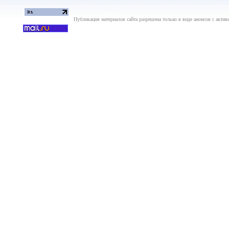
Публикация материалов сайта разрешена только в виде анонсов с актив