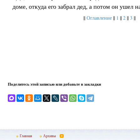
доме, откуда его забрал дед, а потом он ушел на
||
Оглавление
||
1
||
2
||
3
||
Поделитесь этой записью или добавьте в закладки
Главная
Архивы