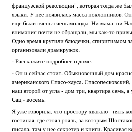
французской революции", которая тогда же бы
языки. У нее появилась масса поклонников. Он
еще были очень-очень молоды. Ни мама, ни На
внимания почти не обращали, мы как-то привык
Одно время крутили блюдечки, спиритизмом з
организовали драмкружок.
- Расскажите подробнее о доме.
- Он и сейчас стоит. Обыкновенный дом красн
американского Спасо-хауса. Спасопесковский,
наш второй от угла - дом три, квартира семь, 
Сац - восемь.
Я уже говорила, что простору хватало - пять к
гостиная, где стоял рояль, за которым Шостако
писала, там у нее секретер и книги. Красивая 