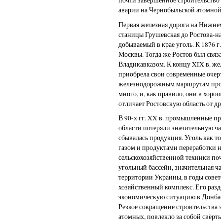
аварии на Чернобыльской атомной
Первая железная дорога на Нижнем
станицы Грушевская до Ростова-н
добываемый в крае уголь. К 1876 г
Москвы. Тогда же Ростов был связ
Владикавказом. К концу XIX в. же
приобрела свои современные очер
железнодорожным маршрутам прол
много, и, как правило, они в хоро
отличает Ростовскую область от д
В 90-х гг. XX в. промышленные п
области потеряли значительную ча
сбывалась продукция. Уголь как 
газом и продуктами переработки 
сельскохозяйственной техники по
угольный бассейн, значительная ча
территории Украины, в годы совет
хозяйственный комплекс. Его раз
экономическую ситуацию в Донбас
Резкое сокращение строительства 
атомных, повлекло за собой свёрт