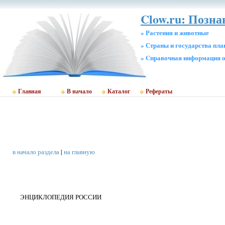
Clow.ru: Позна
» Растения и животные
» Страны и государства пл
» Cправочная информация о
Главная
В начало
Каталог
Рефераты
в начало раздела
|
на главную
ЭНЦИКЛОПЕДИЯ РОССИИ